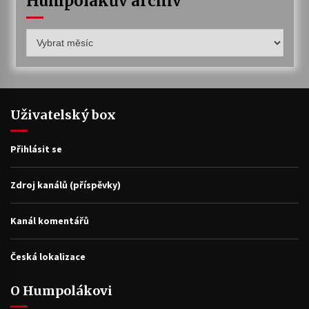
Humpolákův archiv
Humpolákův
archiv
Uživatelský box
Přihlásit se
Zdroj kanálů (příspěvky)
Kanál komentářů
Česká lokalizace
O Humpolákovi