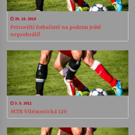
25. 10. 2010
Petrovičtí fotbalisté na podzim ještě
neprohráli!
3. 5. 2011
MTB Vilémovická 120