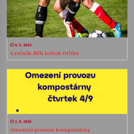
9. 5. 2016
6.ročník: Běh kolem Orlíku
2. 9. 2025
Omezení provozu kompostárny