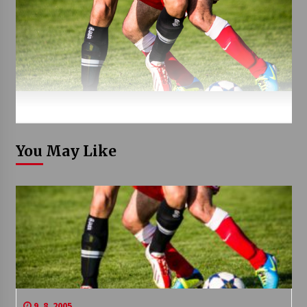
You May Like
9. 8. 2005