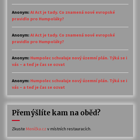
Anonym
:
AI Act je tady. Co znamená nové evropské
pravidlo pro Humpoláky?
Anonym
:
AI Act je tady. Co znamená nové evropské
pravidlo pro Humpoláky?
Anonym
:
Humpolec schvaluje nový územní plán. Týká se i
vás – a teď je čas se ozvat
Anonym
:
Humpolec schvaluje nový územní plán. Týká se i
vás – a teď je čas se ozvat
Přemýšlíte kam na oběd?
Zkuste
Meníčka.cz
v místních restauracích.