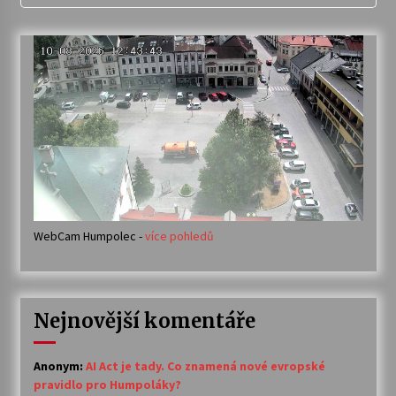
WebCam Humpolec -
více pohledů
Nejnovější komentáře
Anonym
:
AI Act je tady. Co znamená nové evropské
pravidlo pro Humpoláky?