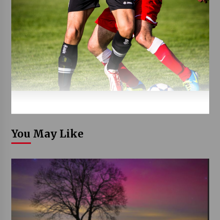
You May Like