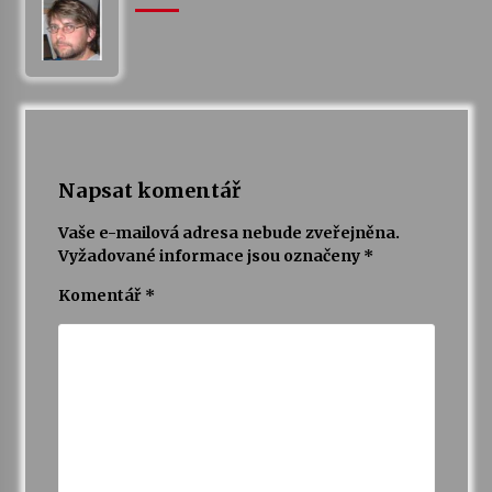
Votavžatský ploty
23. 7. 2026
Letní koncerty ve Stromovce: Rufus Miller
22. 7. 2026
Napsat komentář
Vaše e-mailová adresa nebude zveřejněna.
Vysočinka
Vyžadované informace jsou označeny
*
17. 7. 2026
Komentář
*
Ozvěny prázdnin
14. 7. 2026
Za kulturou kousek za Humpolec. V Želivě ožije
odkaz Josefa Čapka
13. 7. 2026