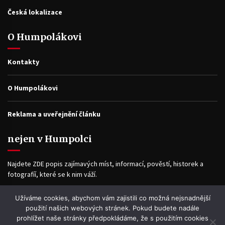
Česká lokalizace
O Humpolákovi
Kontakty
O Humpolákovi
Reklama a uveřejnění článku
nejen v Humpolci
Najdete ZDE popis zajímavých míst, informací, pověstí, historek a
fotografíí, které se k nim váží.
Užíváme cookies, abychom vám zajistili co možná nejsnadnější
Facebook
použití našich webových stránek. Pokud budete nadále
prohlížet naše stránky předpokládáme, že s použitím cookies