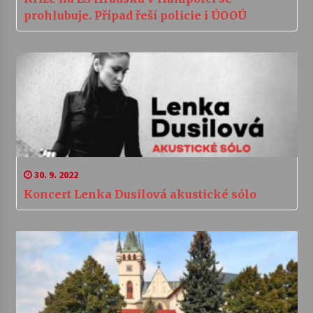
prohlubuje. Případ řeší policie i ÚOOÚ
30. 9. 2022
Koncert Lenka Dusilová akustické sólo