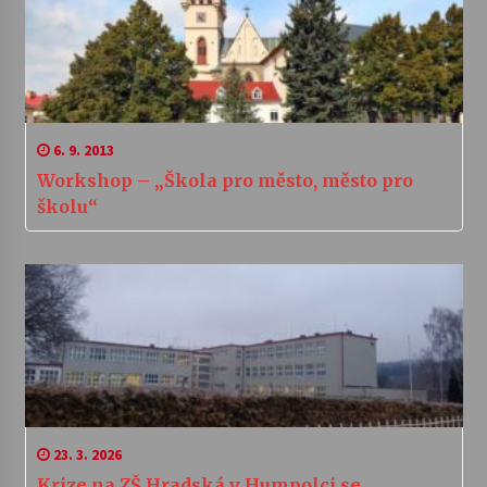
6. 9. 2013
Workshop – „Škola pro město, město pro
školu“
23. 3. 2026
Krize na ZŠ Hradská v Humpolci se