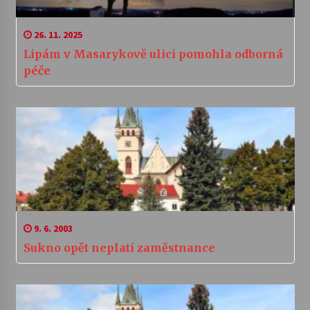
26. 11. 2025
Lipám v Masarykově ulici pomohla odborná
péče
9. 6. 2003
Sukno opět neplatí zaměstnance