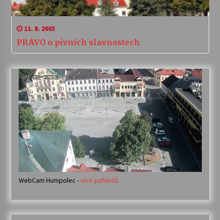
11. 8. 2003
PRÁVO o pivních slavnostech
WebCam Humpolec -
více pohledů