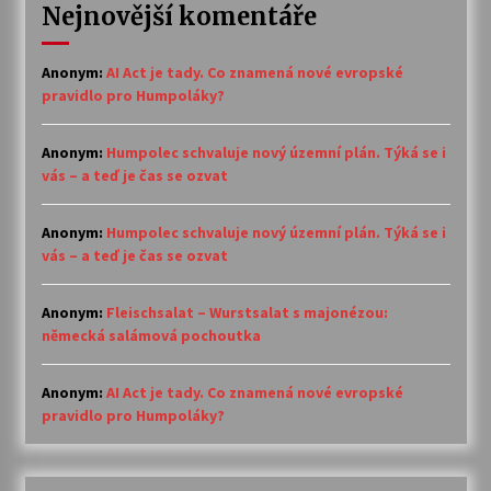
Nejnovější komentáře
Anonym
:
AI Act je tady. Co znamená nové evropské
pravidlo pro Humpoláky?
Anonym
:
Humpolec schvaluje nový územní plán. Týká se i
vás – a teď je čas se ozvat
Anonym
:
Humpolec schvaluje nový územní plán. Týká se i
vás – a teď je čas se ozvat
Anonym
:
Fleischsalat – Wurstsalat s majonézou:
německá salámová pochoutka
Anonym
:
AI Act je tady. Co znamená nové evropské
pravidlo pro Humpoláky?