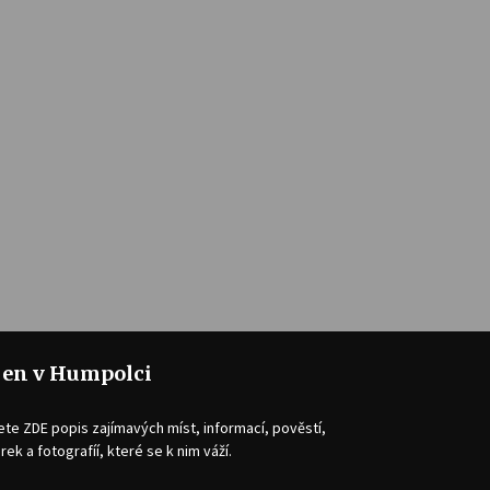
jen v Humpolci
ete ZDE popis zajímavých míst, informací, pověstí,
rek a fotografíí, které se k nim váží.