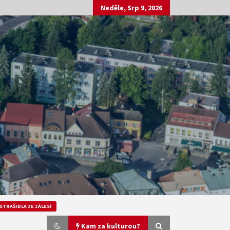
Neděle, Srp 9, 2026
STRAŠIDLA ZE ZÁLESÍ
Kam za kulturou?