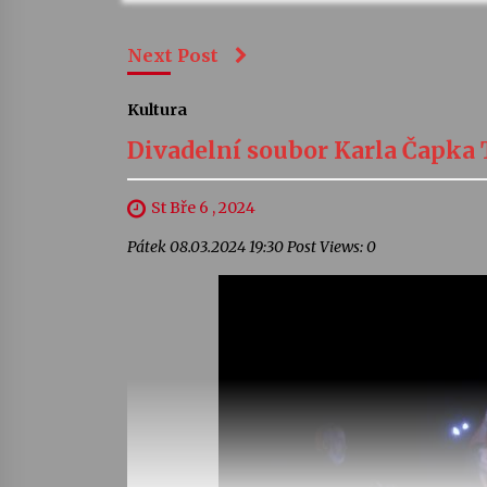
Next Post
Kultura
Divadelní soubor Karla Čapka 
St Bře 6 , 2024
Pátek 08.03.2024 19:30 Post Views: 0