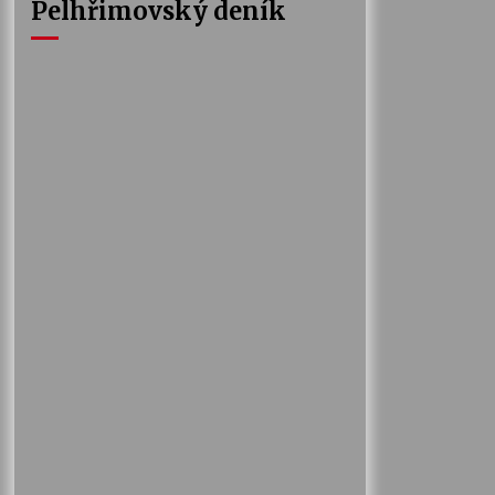
Pelhřimovský deník