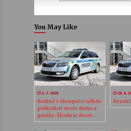
You May Like
1. 7. 2020
20. 6. 2
Rodině v Humpolci někdo
Bezohl
poškrábal dveře domu a
garáže. Škoda je deset
tisíc