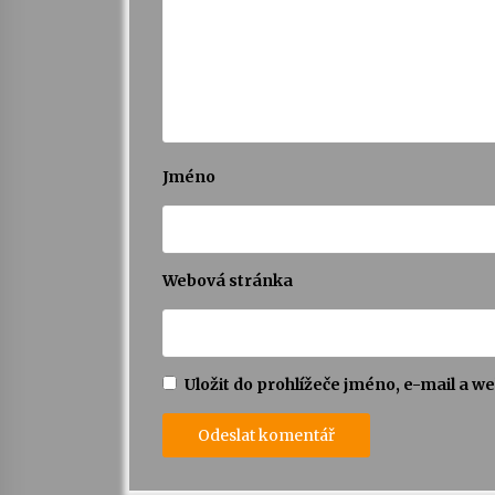
Jméno
Webová stránka
Uložit do prohlížeče jméno, e-mail a 