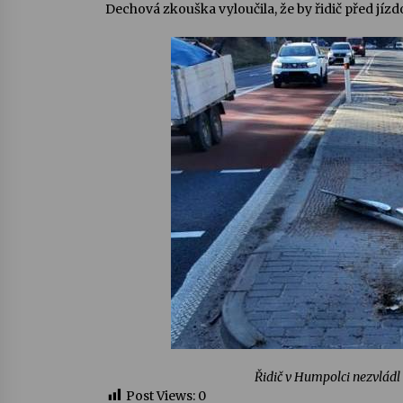
Dechová zkouška vyloučila, že by řidič před jízdo
Řidič v Humpolci nezvládl 
Post Views:
0