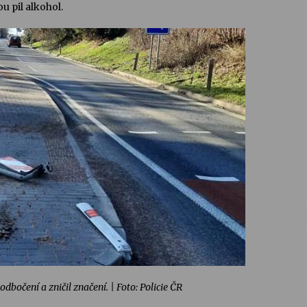
u pil alkohol.
odbočení a zničil značení.
| Foto: Policie ČR