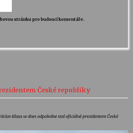
webovou stránku pro budoucí komentáře.
 prezidentem České republiky
áclav Klaus se dnes odpoledne stal oficiálně prezidentem České