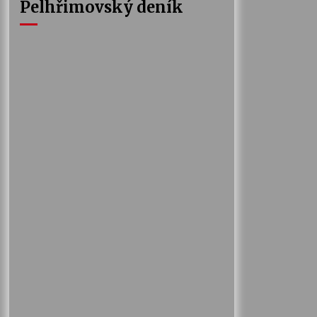
Pelhřimovský deník