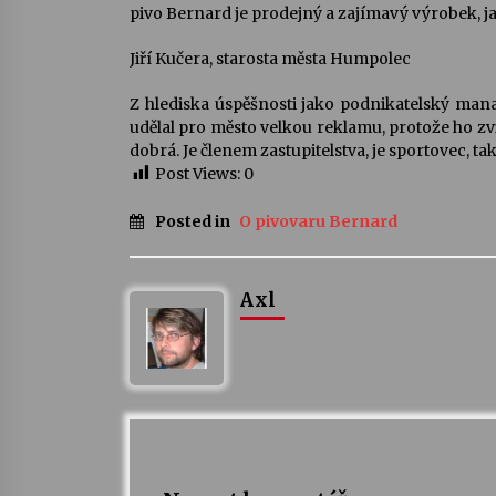
pivo Bernard je prodejný a zajímavý výrobek, ja
Jiří Kučera, starosta města Humpolec
Z hlediska úspěšnosti jako podnikatelský manaž
udělal pro město velkou reklamu, protože ho zv
dobrá. Je členem zastupitelstva, je sportovec, 
Post Views:
0
Posted in
O pivovaru Bernard
Axl