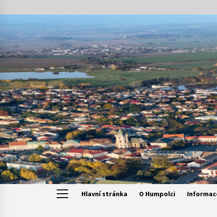
Skip
to
content
Hlavní stránka
O Humpolci
Informac