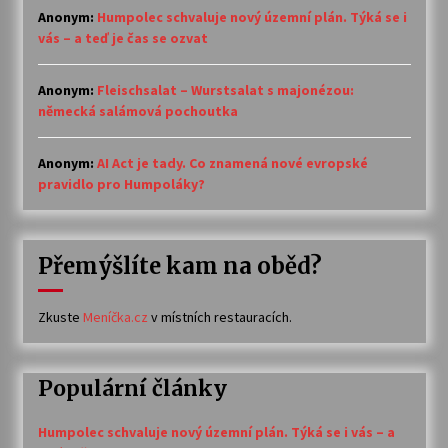
Anonym
:
Humpolec schvaluje nový územní plán. Týká se i
vás – a teď je čas se ozvat
Anonym
:
Fleischsalat – Wurstsalat s majonézou:
německá salámová pochoutka
Anonym
:
AI Act je tady. Co znamená nové evropské
pravidlo pro Humpoláky?
Přemýšlíte kam na oběd?
Zkuste
Meníčka.cz
v místních restauracích.
Populární články
Humpolec schvaluje nový územní plán. Týká se i vás – a