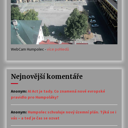
WebCam Humpolec -
více pohledů
Nejnovější komentáře
Anonym
:
AI Act je tady. Co znamená nové evropské
pravidlo pro Humpoláky?
Anonym
:
Humpolec schvaluje nový územní plán. Týká se i
vás – a teď je čas se ozvat