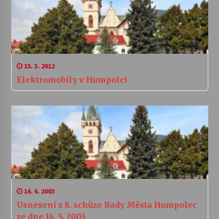
15. 3. 2012
Elektromobily v Humpolci
16. 6. 2003
Usnesení z 8. schůze Rady Města Humpolec
ze dne 14. 5. 2003