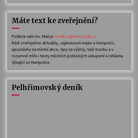
Máte text ke zveřejnění?
Pošlete nám ho. Mail je
redakce@humpolak.cz
Rádi zveřejníme aktuality, zajímavosti nejen o Humpolci,
upoutávky na místní akce, tipy na výlety, Vaši tvorbu a v
rozumné míře i texty místních politických uskupení a reklamu
týkající se Humpolce.
Pelhřimovský deník