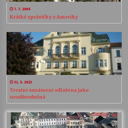
7. 7. 2004
Krátké zprávičky z Ameriky
31. 5. 2023
Trestní oznámení odložena jako
neodůvodněná