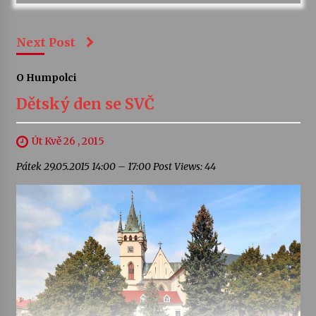
Next Post
O Humpolci
Dětský den se SVČ
Út Kvě 26 , 2015
Pátek 29.05.2015 14:00 – 17:00 Post Views: 44