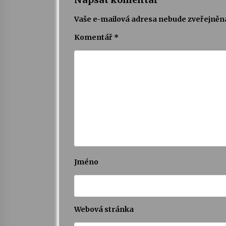
Vaše e-mailová adresa nebude zveřejněn
Komentář
*
Jméno
Webová stránka