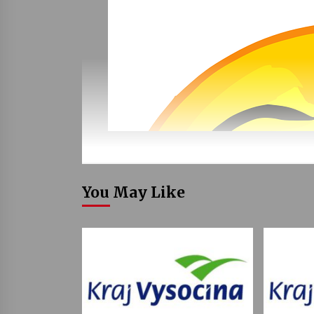
You May Like