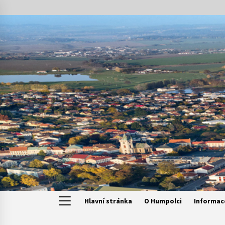
Skip
to
content
Hlavní stránka
O Humpolci
Informac