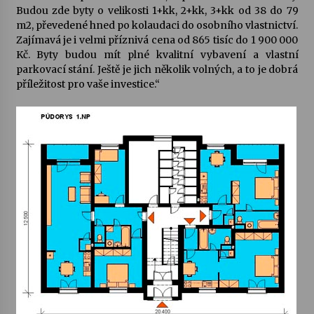
Budou zde byty o velikosti 1+kk, 2+kk, 3+kk od 38 do 79
m2, převedené hned po kolaudaci do osobního vlastnictví.
Zajímavá je i velmi příznivá cena od 865 tisíc do 1 900 000
Kč. Byty budou mít plné kvalitní vybavení a vlastní
parkovací stání. Ještě je jich několik volných, a to je dobrá
příležitost pro vaše investice.“