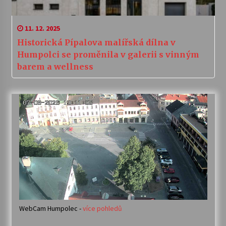
11. 12. 2025
Historická Pípalova malířská dílna v
Humpolci se proměnila v galerii s vinným
barem a wellness
WebCam Humpolec -
více pohledů