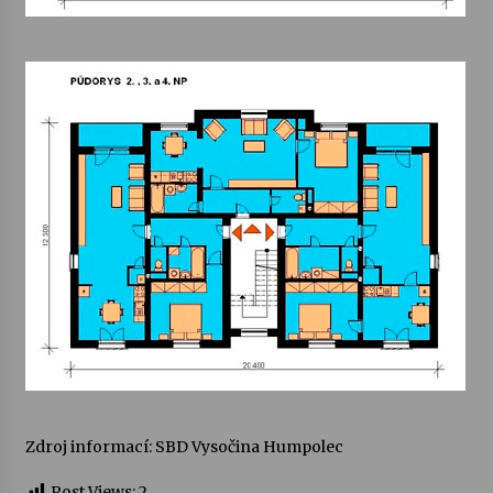
Zdroj informací: SBD Vysočina Humpolec
Post Views:
2