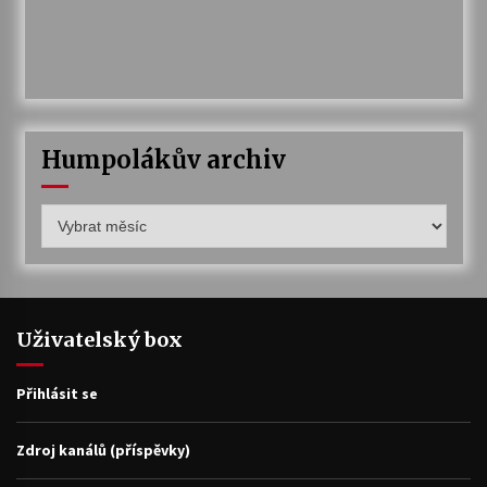
Humpolákův archiv
Humpolákův
archiv
Uživatelský box
Přihlásit se
Zdroj kanálů (příspěvky)