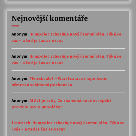
Nejnovější komentáře
Anonym
:
Humpolec schvaluje nový územní plán. Týká se i
vás – a teď je čas se ozvat
Anonym
:
Humpolec schvaluje nový územní plán. Týká se i
vás – a teď je čas se ozvat
Anonym
:
Fleischsalat – Wurstsalat s majonézou:
německá salámová pochoutka
Anonym
:
AI Act je tady. Co znamená nové evropské
pravidlo pro Humpoláky?
frantisek
:
Humpolec schvaluje nový územní plán. Týká se
i vás – a teď je čas se ozvat