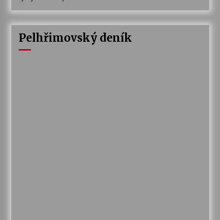
Pelhřimovský deník