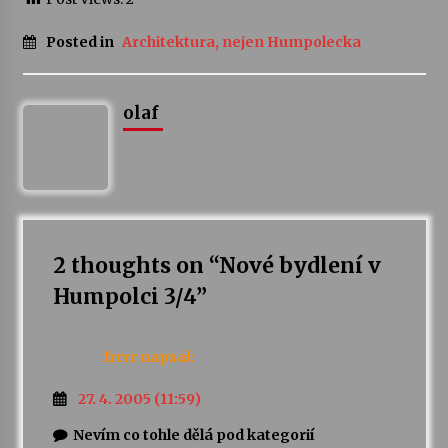
Posted in
Architektura, nejen Humpolecka
olaf
2 thoughts on “
Nové bydlení v
Humpolci 3/4
”
frrrr
napsal:
27. 4. 2005 (11:59)
Nevím co tohle dělá pod kategorií