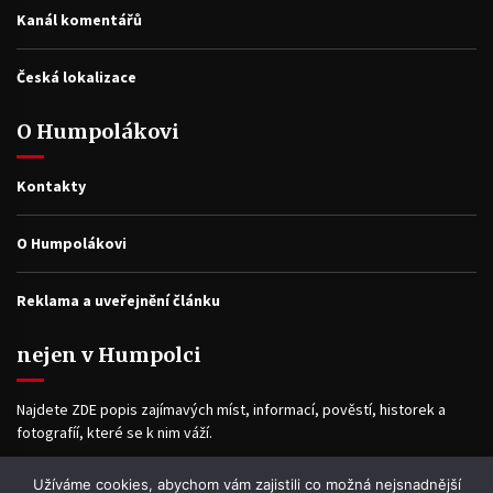
Kanál komentářů
Česká lokalizace
O Humpolákovi
Kontakty
O Humpolákovi
Reklama a uveřejnění článku
nejen v Humpolci
Najdete ZDE popis zajímavých míst, informací, pověstí, historek a
fotografíí, které se k nim váží.
Užíváme cookies, abychom vám zajistili co možná nejsnadnější