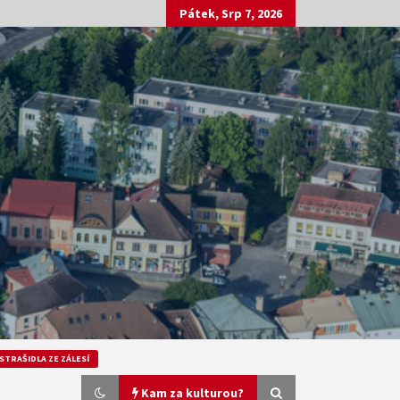
Pátek, Srp 7, 2026
STRAŠIDLA ZE ZÁLESÍ
Kam za kulturou?