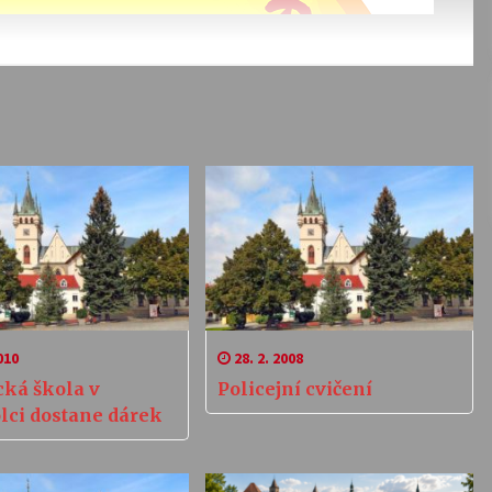
010
28. 2. 2008
ká škola v
Policejní cvičení
ci dostane dárek