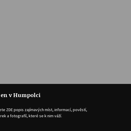
jen v Humpolci
ete ZDE popis zajímavých míst, informací, pověstí,
rek a fotografíí, které se k nim váží.