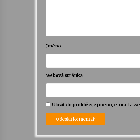
Jméno
Webová stránka
Uložit do prohlížeče jméno, e-mail a 