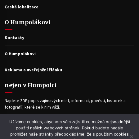
Česká lokalizace
O Humpolákovi
Kontakty
O Humpolákovi
Reklama a uveřejnění článku
nejen v Humpolci
Najdete ZDE popis zajímavých míst, informací, pověstí, historek a
fotografíí, které se k nim váží.
Užíváme cookies, abychom vám zajistili co možná nejsnadnější
Facebook
použití našich webových stránek. Pokud budete nadále
prohlížet naše stránky předpokládáme, že s použitím cookies