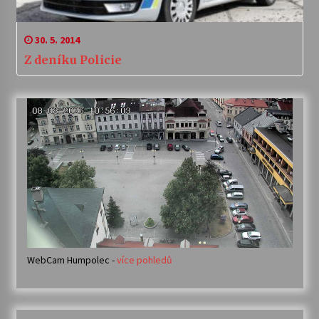
30. 5. 2014
Z deníku Policie
WebCam Humpolec -
více pohledů