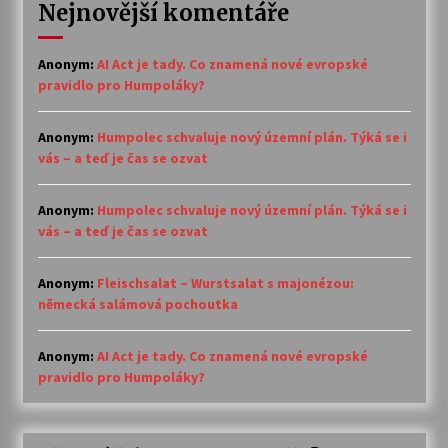
Nejnovější komentáře
Anonym
:
AI Act je tady. Co znamená nové evropské
pravidlo pro Humpoláky?
Anonym
:
Humpolec schvaluje nový územní plán. Týká se i
vás – a teď je čas se ozvat
Anonym
:
Humpolec schvaluje nový územní plán. Týká se i
vás – a teď je čas se ozvat
Anonym
:
Fleischsalat – Wurstsalat s majonézou:
německá salámová pochoutka
Anonym
:
AI Act je tady. Co znamená nové evropské
pravidlo pro Humpoláky?