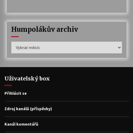
Humpolákův archiv
Humpolákův
archiv
Uživatelský box
Přihlásit se
Zdroj kanálů (příspěvky)
Kanál komentářů