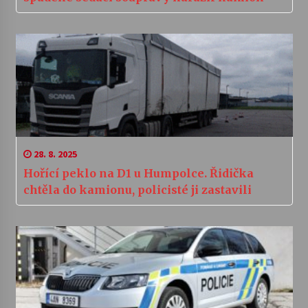
28. 8. 2025
Hořící peklo na D1 u Humpolce. Řidička
chtěla do kamionu, policisté ji zastavili