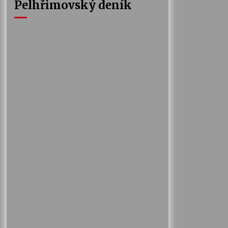
Pelhřimovský deník