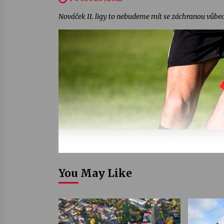
Nováček II. ligy to nebudeme mít se záchranou vůbec 
You May Like