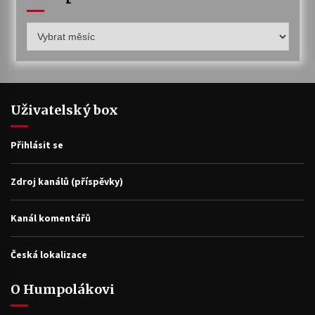
Humpolákův
archiv
Uživatelský box
Přihlásit se
Zdroj kanálů (příspěvky)
Kanál komentářů
Česká lokalizace
O Humpolákovi