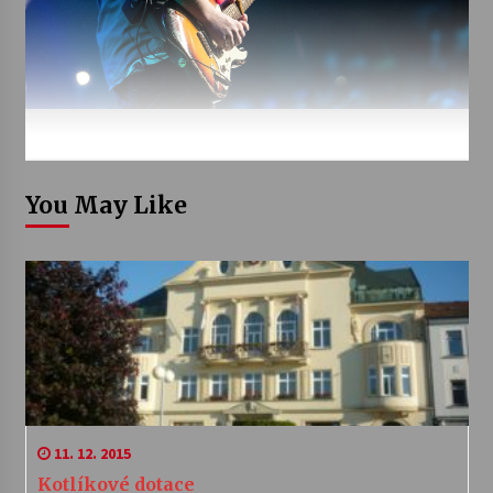
You May Like
11. 12. 2015
Kotlíkové dotace