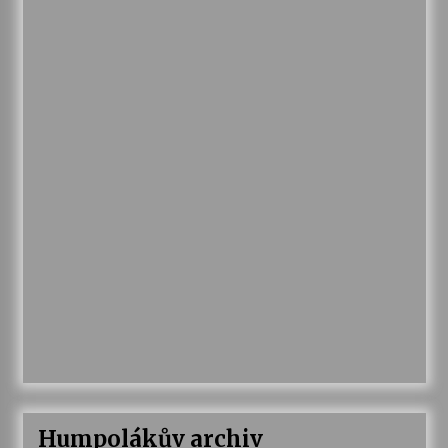
Humpolákův archiv