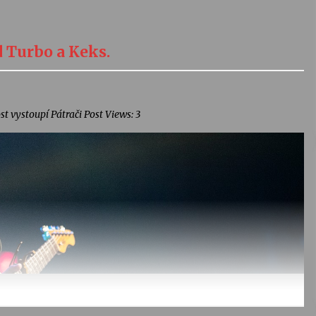
 Turbo a Keks.
t vystoupí Pátrači Post Views: 3