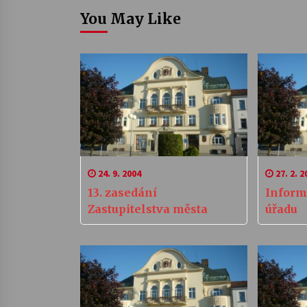
You May Like
24. 9. 2004
27. 2. 2
13. zasedání
Inform
Zastupitelstva města
úřadu