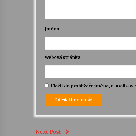
Jméno
Webová stránka
Uložit do prohlížeče jméno, e-mail a 
Next Post