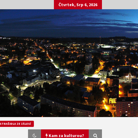
Čtvrtek, Srp 6, 2026
STRAŠIDLA ZE ZÁLESÍ
Kam za kulturou?