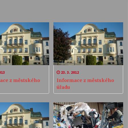
013
23. 3. 2012
ace z městského
Informace z městského
úřadu