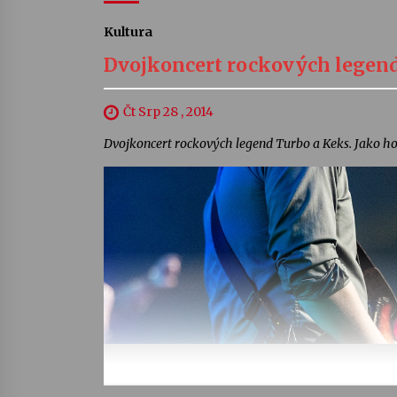
Kultura
Dvojkoncert rockových legend
Čt Srp 28 , 2014
Dvojkoncert rockových legend Turbo a Keks. Jako hos