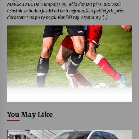
MMČR a ME. Do Humpolce by mělo dorazit přes 200 vozů,
účastnit se budou jezdci od těch nejmladších pětiletých, přes
dorostence až po ty nejzkušenější reprezentanty. […]
You May Like