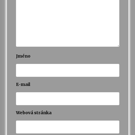
Jméno
E-mail
Webová stránka