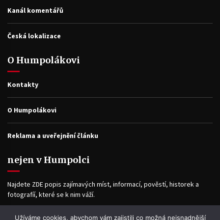
Kanál komentářů
Česká lokalizace
O Humpolákovi
Kontakty
O Humpolákovi
Reklama a uveřejnění článku
nejen v Humpolci
Najdete ZDE popis zajímavých míst, informací, pověstí, historek a
fotografíí, které se k nim váží.
Užíváme cookies, abychom vám zajistili co možná nejsnadnější