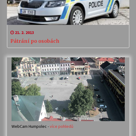
21. 2. 2013
Pátrání po osobách
WebCam Humpolec -
více pohledů