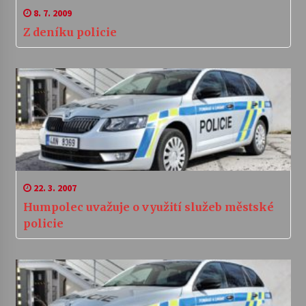
8. 7. 2009
Z deníku policie
22. 3. 2007
Humpolec uvažuje o využití služeb městské
policie