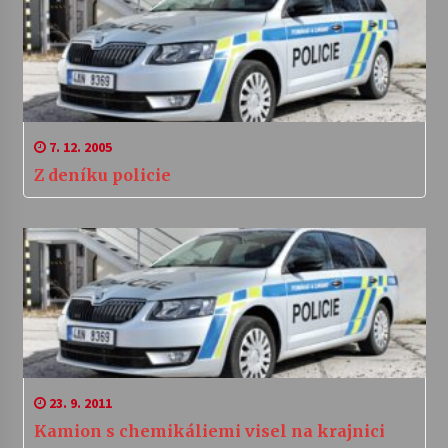
7. 12. 2005
Z deníku policie
23. 9. 2011
Kamion s chemikáliemi visel na krajnici