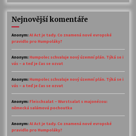
Nejnovější komentáře
Anonym
:
AI Act je tady. Co znamená nové evropské
pravidlo pro Humpoláky?
Anonym
:
Humpolec schvaluje nový územní plán. Týká se i
vás – a teď je čas se ozvat
Anonym
:
Humpolec schvaluje nový územní plán. Týká se i
vás – a teď je čas se ozvat
Anonym
:
Fleischsalat – Wurstsalat s majonézou:
německá salámová pochoutka
Anonym
:
AI Act je tady. Co znamená nové evropské
pravidlo pro Humpoláky?