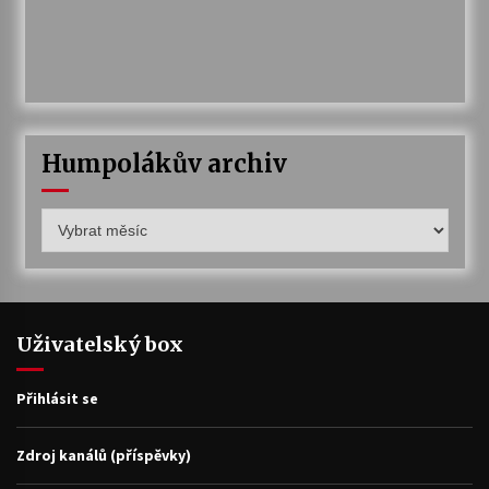
Humpolákův archiv
Humpolákův
archiv
Uživatelský box
Přihlásit se
Zdroj kanálů (příspěvky)