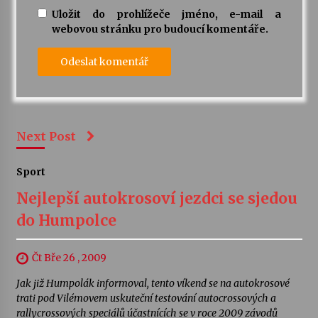
Uložit do prohlížeče jméno, e-mail a
webovou stránku pro budoucí komentáře.
Next Post
Sport
Nejlepší autokrosoví jezdci se sjedou
do Humpolce
Čt Bře 26 , 2009
Jak již Humpolák informoval, tento víkend se na autokrosové
trati pod Vilémovem uskuteční testování autocrossových a
rallycrossových speciálů účastnících se v roce 2009 závodů