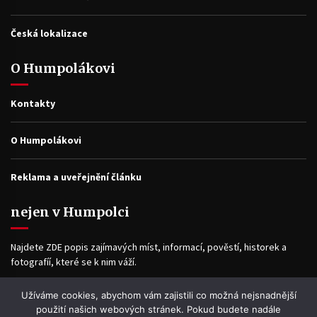
Česká lokalizace
O Humpolákovi
Kontakty
O Humpolákovi
Reklama a uveřejnění článku
nejen v Humpolci
Najdete ZDE popis zajímavých míst, informací, pověstí, historek a
fotografíí, které se k nim váží.
Užíváme cookies, abychom vám zajistili co možná nejsnadnější
Facebook
použití našich webových stránek. Pokud budete nadále