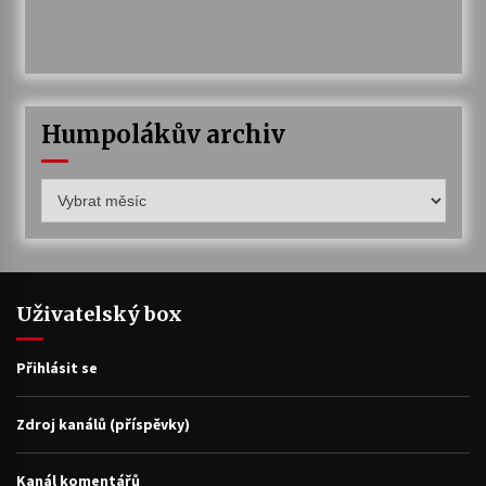
Humpolákův archiv
Humpolákův
archiv
Uživatelský box
Přihlásit se
Zdroj kanálů (příspěvky)
Kanál komentářů