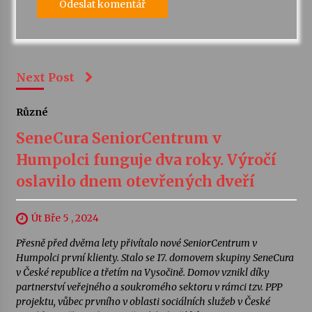
Next Post
Různé
SeneCura SeniorCentrum v
Humpolci funguje dva roky. Výročí
oslavilo dnem otevřených dveří
Út Bře 5 , 2024
Přesně před dvěma lety přivítalo nové SeniorCentrum v
Humpolci první klienty. Stalo se 17. domovem skupiny SeneCura
v České republice a třetím na Vysočině. Domov vznikl díky
partnerství veřejného a soukromého sektoru v rámci tzv. PPP
projektu, vůbec prvního v oblasti sociálních služeb v České