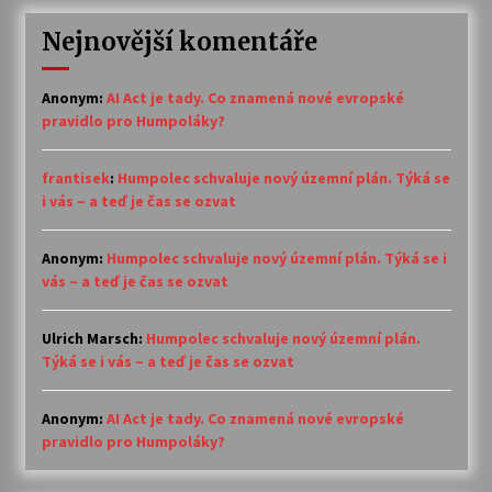
Nejnovější komentáře
Anonym
:
AI Act je tady. Co znamená nové evropské
pravidlo pro Humpoláky?
frantisek
:
Humpolec schvaluje nový územní plán. Týká se
i vás – a teď je čas se ozvat
Anonym
:
Humpolec schvaluje nový územní plán. Týká se i
vás – a teď je čas se ozvat
Ulrich Marsch
:
Humpolec schvaluje nový územní plán.
Týká se i vás – a teď je čas se ozvat
Anonym
:
AI Act je tady. Co znamená nové evropské
pravidlo pro Humpoláky?