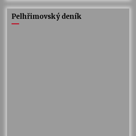
Pelhřimovský deník