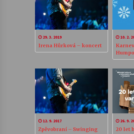
29. 3. 2019
10. 2. 2
Irena Hůrková – koncert
Karnev
Humpo
12. 9. 2017
26. 9. 2
Zpěvobraní – Swinging
20 let