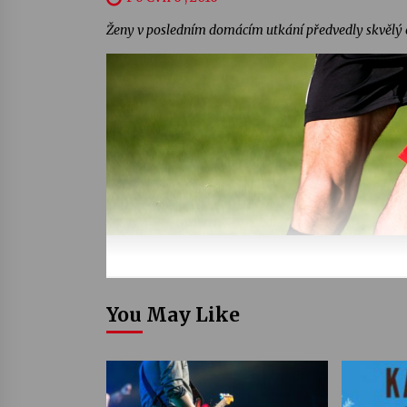
Ženy v posledním domácím utkání předvedly skvělý o
You May Like