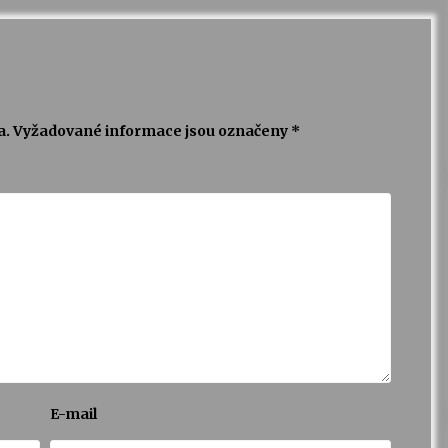
a.
Vyžadované informace jsou označeny
*
E-mail