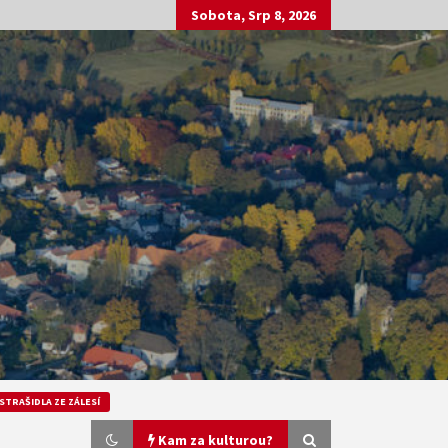
Sobota, Srp 8, 2026
STRAŠIDLA ZE ZÁLESÍ
Kam za kulturou?