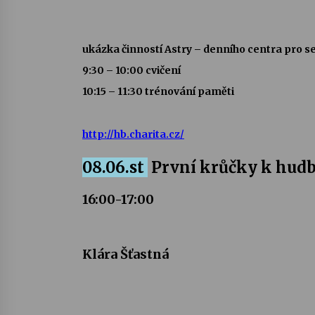
ukázka činností Astry – denního centra pro s
9:30 – 10:00 cvičení
10:15 – 11:30 trénování paměti
http://hb.charita.cz/
08.06.st
První krůčky k hud
16:00-17:00
Klára Šťastná