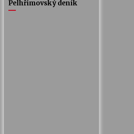
Pelhřimovský deník