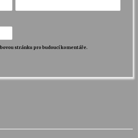
webovou stránku pro budoucí komentáře.