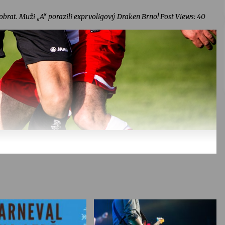
brat. Muži „A“ porazili exprvoligový Draken Brno! Post Views: 40