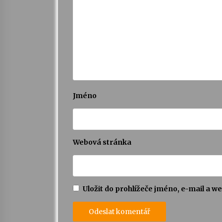
Jméno
Webová stránka
Uložit do prohlížeče jméno, e-mail a 