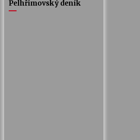
Pelhřimovský deník