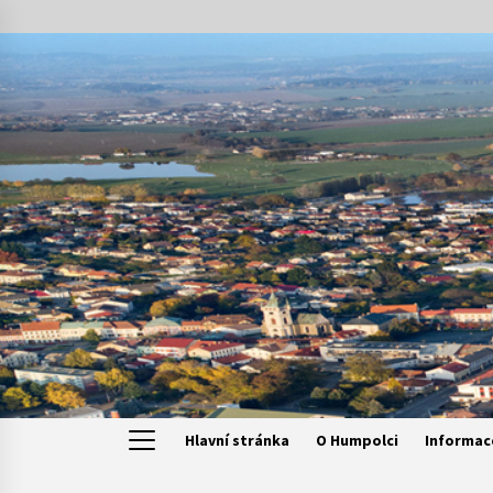
Skip
to
content
Hlavní stránka
O Humpolci
Informac