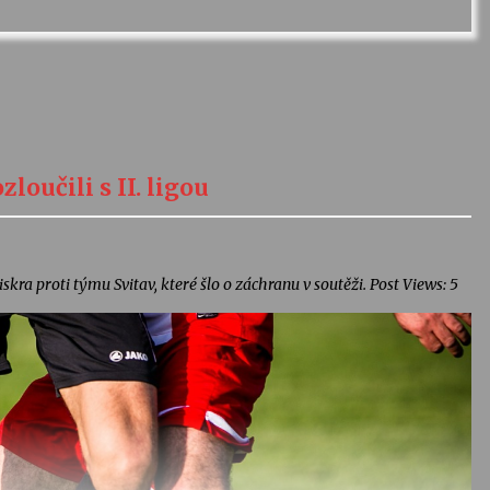
loučili s II. ligou
kra proti týmu Svitav, které šlo o záchranu v soutěži. Post Views: 5