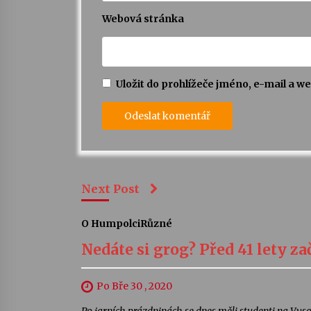
Webová stránka
Uložit do prohlížeče jméno, e-mail a 
Next Post
O Humpolci
Různé
Nedáte si grog? Před 41 lety z
Po Bře 30 , 2020