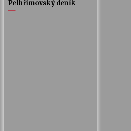
Pelhřimovský deník