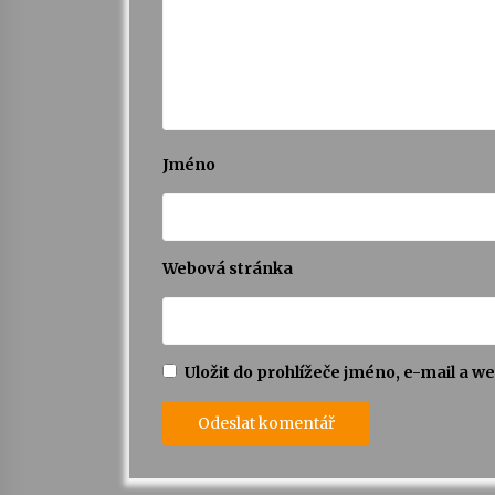
Jméno
Webová stránka
Uložit do prohlížeče jméno, e-mail a 