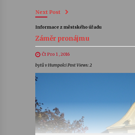
Next Post
Informace z městského úřadu
Záměr pronájmu
Čt Pro 1 , 2016
bytů v Humpolci Post Views: 2