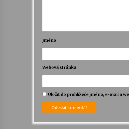
Jméno
Webová stránka
Uložit do prohlížeče jméno, e-mail a 