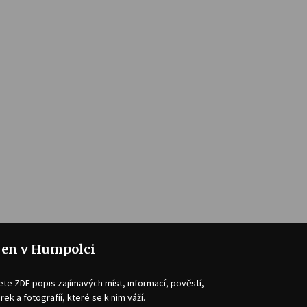
jen v Humpolci
ete ZDE popis zajímavých míst, informací, pověstí,
rek a fotografíí, které se k nim váží.