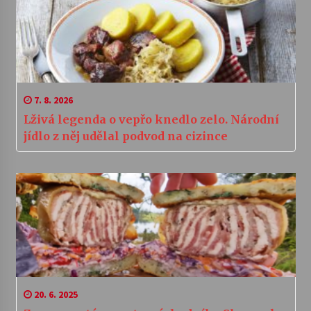
7. 8. 2026
Lživá legenda o vepřo knedlo zelo. Národní
jídlo z něj udělal podvod na cizince
20. 6. 2025