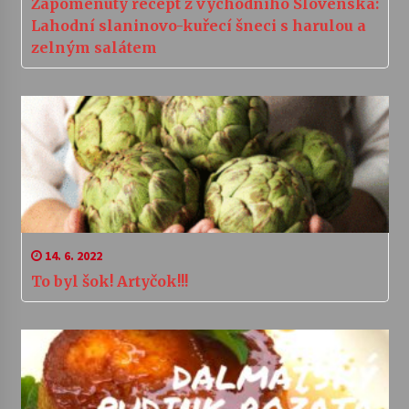
Zapomenutý recept z východního Slovenska:
Lahodní slaninovo-kuřecí šneci s harulou a
zelným salátem
14. 6. 2022
To byl šok! Artyčok!!!