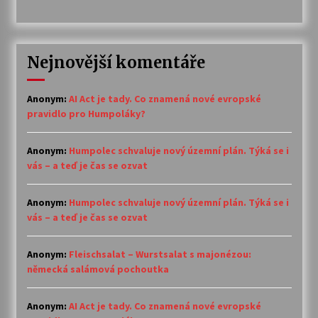
Nejnovější komentáře
Anonym
:
AI Act je tady. Co znamená nové evropské
pravidlo pro Humpoláky?
Anonym
:
Humpolec schvaluje nový územní plán. Týká se i
vás – a teď je čas se ozvat
Anonym
:
Humpolec schvaluje nový územní plán. Týká se i
vás – a teď je čas se ozvat
Anonym
:
Fleischsalat – Wurstsalat s majonézou:
německá salámová pochoutka
Anonym
:
AI Act je tady. Co znamená nové evropské