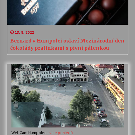
13. 9. 2022
Bernard v Humpolci oslaví Mezinárodní den
čokolády pralinkami s pivní pálenkou
WebCam Humpolec -
více pohledů