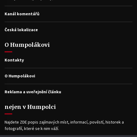
Kanál komentářů
Česká lokalizace
O Humpolákovi
Kontakty
O Humpolákovi
Reklama a uveřejnění článku
nejen v Humpolci
Najdete ZDE popis zajímavých míst, informací, pověstí, historek a
fotografíí, které se k nim váží.