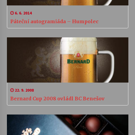
6. 6. 2014
Páteční autogramiáda – Humpolec
22. 9. 2008
Bernard Cup 2008 ovládl BC Benešov