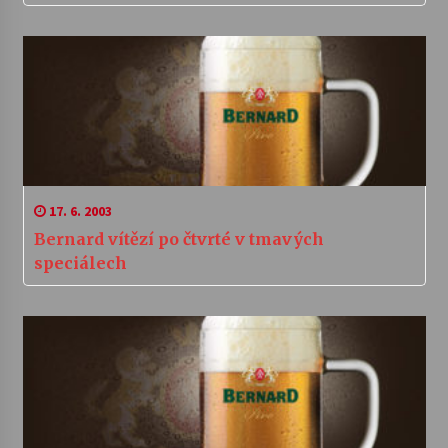
17. 6. 2003
Bernard vítězí po čtvrté v tmavých
speciálech