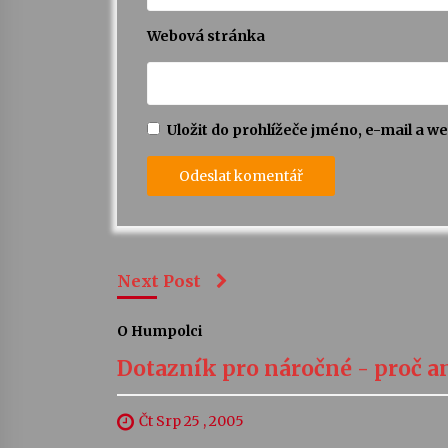
Webová stránka
Uložit do prohlížeče jméno, e-mail a 
Next Post
O Humpolci
Dotazník pro náročné - proč an
Čt Srp 25 , 2005