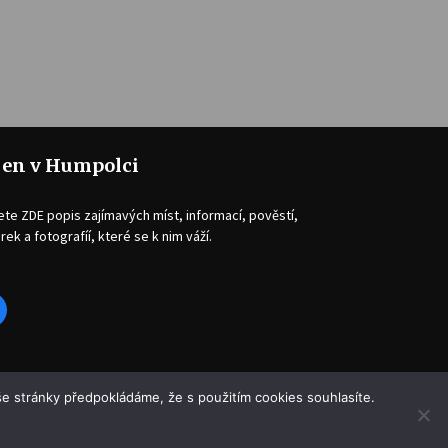
jen v Humpolci
ete ZDE popis zajímavých míst, informací, pověstí,
rek a fotografíí, které se k nim váží.
acebook
e stránky předpokládáme, že s použitím cookies souhlasíte.