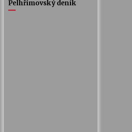
Pelhřimovský deník