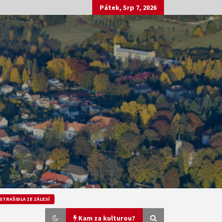
Pátek, Srp 7, 2026
STRAŠIDLA ZE ZÁLESÍ
Kam za kulturou?