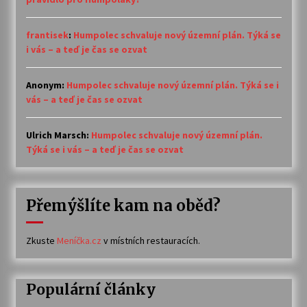
frantisek
:
Humpolec schvaluje nový územní plán. Týká se
i vás – a teď je čas se ozvat
Anonym
:
Humpolec schvaluje nový územní plán. Týká se i
vás – a teď je čas se ozvat
Ulrich Marsch
:
Humpolec schvaluje nový územní plán.
Týká se i vás – a teď je čas se ozvat
Přemýšlíte kam na oběd?
Zkuste
Meníčka.cz
v místních restauracích.
Populární články