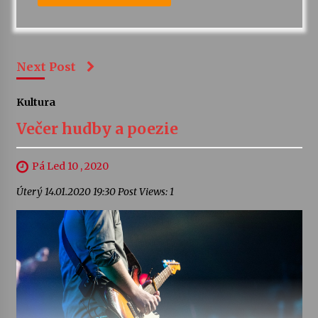
Next Post
Kultura
Večer hudby a poezie
Pá Led 10 , 2020
Úterý 14.01.2020 19:30 Post Views: 1