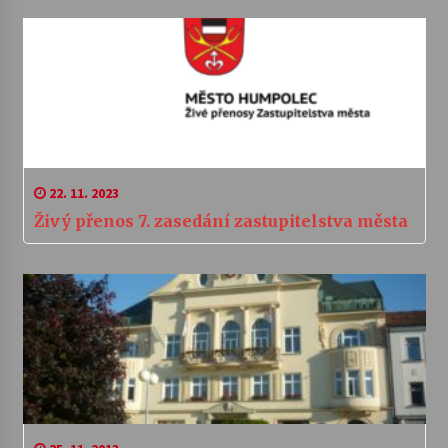
22. 11. 2023
Živý přenos 7. zasedání zastupitelstva města