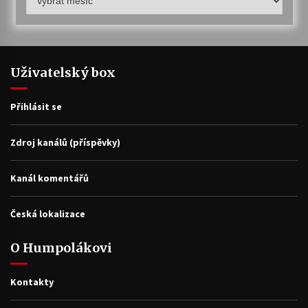
archiv
Uživatelský box
Přihlásit se
Zdroj kanálů (příspěvky)
Kanál komentářů
Česká lokalizace
O Humpolákovi
Kontakty