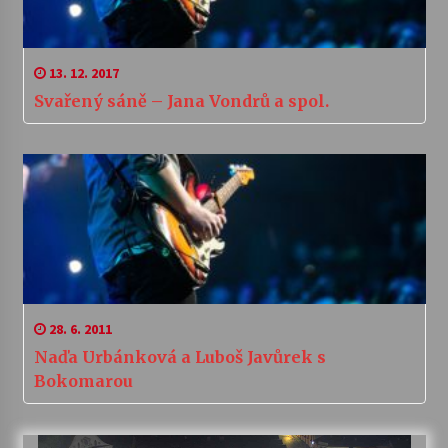
13. 12. 2017
Svařený sáně – Jana Vondrů a spol.
28. 6. 2011
Naďa Urbánková a Luboš Javůrek s
Bokomarou