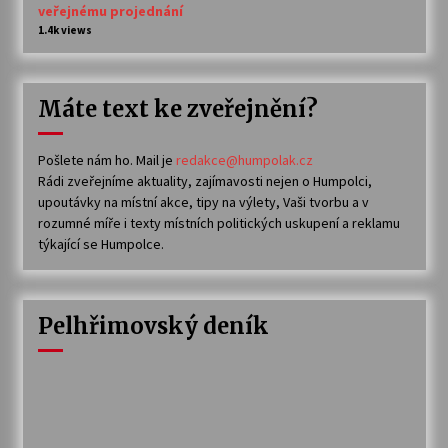
veřejnému projednání
1.4k views
Máte text ke zveřejnění?
Pošlete nám ho. Mail je
redakce@humpolak.cz
Rádi zveřejníme aktuality, zajímavosti nejen o Humpolci,
upoutávky na místní akce, tipy na výlety, Vaši tvorbu a v
rozumné míře i texty místních politických uskupení a reklamu
týkající se Humpolce.
Pelhřimovský deník