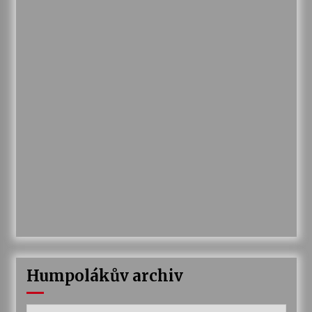
Humpolákův archiv
Humpolákův