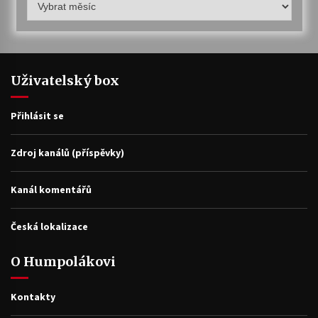
archiv
Uživatelský box
Přihlásit se
Zdroj kanálů (příspěvky)
Kanál komentářů
Česká lokalizace
O Humpolákovi
Kontakty