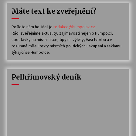
Máte text ke zveřejnění?
Pošlete nám ho. Mail je
redakce@humpolak.cz
Rádi zveřejníme aktuality, zajímavosti nejen o Humpolci,
upoutávky na místní akce, tipy na výlety, Vaši tvorbu a v
rozumné míře i texty místních politických uskupení a reklamu
týkající se Humpolce.
Pelhřimovský deník