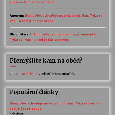
i vás – a teď je čas se ozvat
Anonym
:
Humpolec schvaluje nový územní plán. Týká se i
vás – a teď je čas se ozvat
Ulrich Marsch
:
Humpolec schvaluje nový územní plán.
Týká se i vás – a teď je čas se ozvat
Přemýšlíte kam na oběd?
Zkuste
Meníčka.cz
v místních restauracích.
Populární články
Humpolec schvaluje nový územní plán. Týká se i vás – a
teď je čas se ozvat
4.4k views