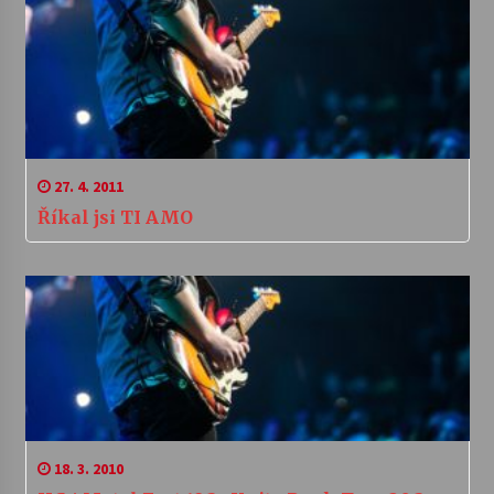
27. 4. 2011
Říkal jsi TI AMO
18. 3. 2010