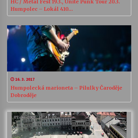
HC / Metal Fest 19.3., Unite Punk Tour 20.3.
Humpolec – Lokál 410…
16. 3. 2017
Humpolecká marioneta – Pilulky Čaroděje
Dobroděje