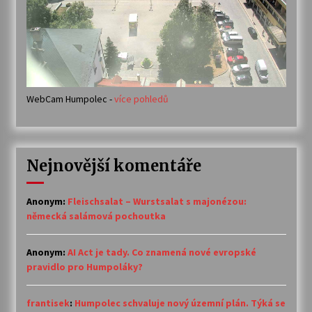
WebCam Humpolec -
více pohledů
Nejnovější komentáře
Anonym
:
Fleischsalat – Wurstsalat s majonézou:
německá salámová pochoutka
Anonym
:
AI Act je tady. Co znamená nové evropské
pravidlo pro Humpoláky?
frantisek
:
Humpolec schvaluje nový územní plán. Týká se