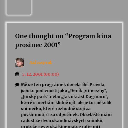
One thought on “
Program kina
prosinec 2001
”
Axl
napsal:
5. 12. 2001 (00:00)
Mě se ten prográmek docela líbí. Pravda,
jsou tu podivnosti jako „Deník princezny“,
„Jurský park“ nebo „Jak ukrást Dagmaru“,
které si nechám klidně ujít, ale je tu i několik
snímečku, které rozhodně stojí za
povšimnutí, či za odpočinek. Obzvláště mám
radost ze dvou skandinávských snímků,
protože severská kinematografie mi i