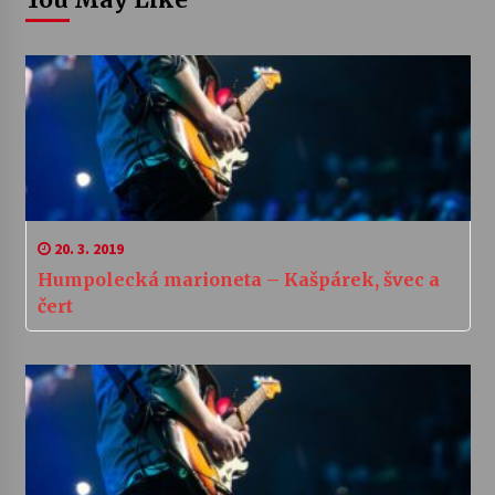
20. 3. 2019
Humpolecká marioneta – Kašpárek, švec a
čert