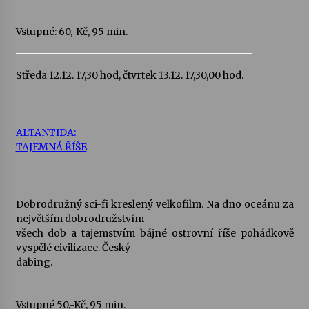
Vstupné: 60,-Kč, 95 min.
Středa 12.12. 17,30 hod, čtvrtek 13.12. 17,30,00 hod.
ALTANTIDA:
TAJEMNÁ ŘÍŠE
Dobrodružný sci-fi kreslený velkofilm. Na dno oceánu za
největším dobrodružstvím
všech dob a tajemstvím bájné ostrovní říše pohádkově
vyspělé civilizace. Český
dabing.
Vstupné 50,-Kč, 95 min.