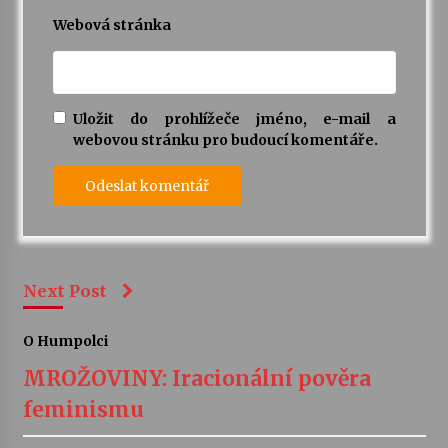
Webová stránka
Uložit do prohlížeče jméno, e-mail a
webovou stránku pro budoucí komentáře.
Next Post
O Humpolci
MROŽOVINY: Iracionální pověra
feminismu