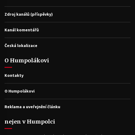
Zdroj kanálů (příspěvky)
Kanál komentářů
Česká lokalizace
O Humpolákovi
Kontakty
O Humpolákovi
Reklama a uveřejnění článku
nejen v Humpolci