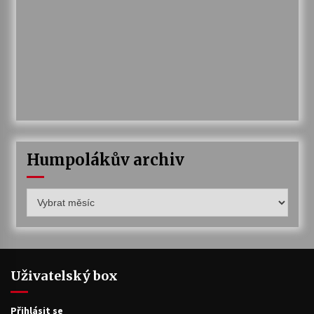
Humpolákův archiv
Humpolákův
archiv
Uživatelský box
Přihlásit se