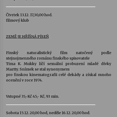
Čtvrtek 13.12. 17,30,00 hod.
filmový klub
ZEMĚ JE HŘÍŠNÁ PÍSEŇ
Finský naturalistický film natočený podle
stejnojmenného románu finského spisovatele
Tima K. Mukky líčí sexuální probuzení mladé dívky
Martty. Snímek se stal synonymem
pro finskou kinematografii celé dekády a získal mnoho
ocenění v roce 1974.
Vstupné 35,-Kč 45,- Kč, 93 min.
Sobota 15.12. 20,00 hod, neděle 16.12. 20,00 hod.