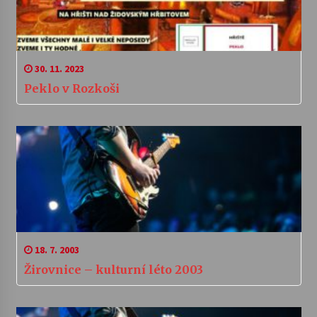
30. 11. 2023
Peklo v Rozkoši
18. 7. 2003
Žirovnice – kulturní léto 2003