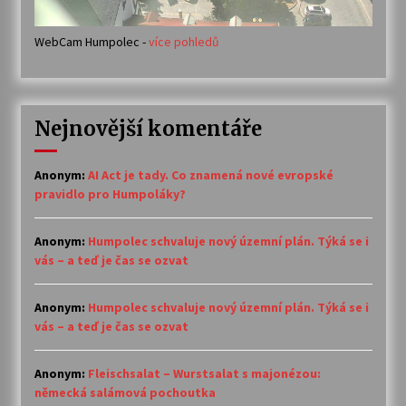
WebCam Humpolec -
více pohledů
Nejnovější komentáře
Anonym
:
AI Act je tady. Co znamená nové evropské
pravidlo pro Humpoláky?
Anonym
:
Humpolec schvaluje nový územní plán. Týká se i
vás – a teď je čas se ozvat
Anonym
:
Humpolec schvaluje nový územní plán. Týká se i
vás – a teď je čas se ozvat
Anonym
:
Fleischsalat – Wurstsalat s majonézou:
německá salámová pochoutka