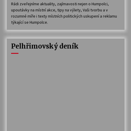
Rádi zveřejníme aktuality, zajímavosti nejen o Humpolci,
upoutávky na místní akce, tipy na výlety, Vaši tvorbu a v
rozumné míře i texty místních politických uskupení a reklamu
týkající se Humpolce.
Pelhřimovský deník