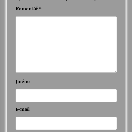
Komentář
*
Jméno
E-mail