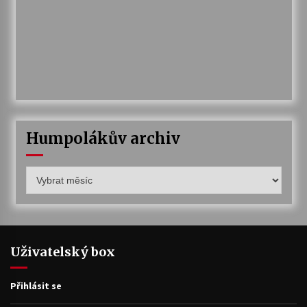
Humpolákův archiv
Humpolákův
archiv
Uživatelský box
Přihlásit se