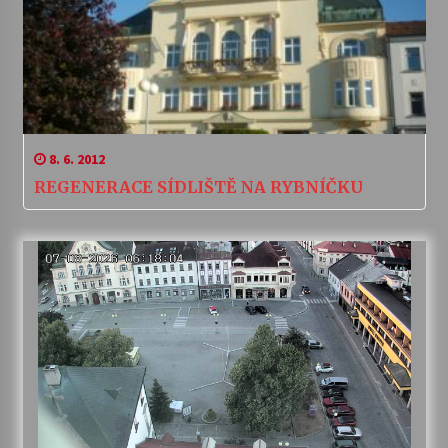
8. 6. 2012
REGENERACE SÍDLIŠTĚ NA RYBNÍČKU