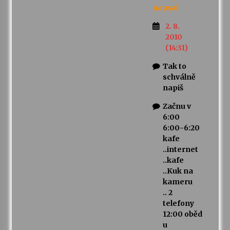
napsal:
2. 8.
2010
(14:31)
Tak to
schválně
napiš
Začnu v
6:00
6:00-6:20
kafe
..internet
..kafe
..Kuk na
kameru
.. 2
telefony
12:00 oběd
u