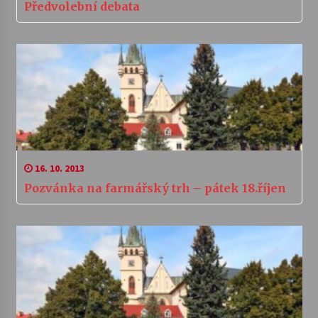
Předvolební debata
16. 10. 2013
Pozvánka na farmářský trh – pátek 18.říjen