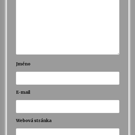
Jméno
E-mail
Webová stránka