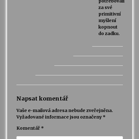
potřebovali
za své
primitivní
myšlení
kopnout
do zadku.
Napsat komentář
Vaše e-mailová adresa nebude zveřejněna.
Vyžadované informace jsou označeny
*
Komentář
*