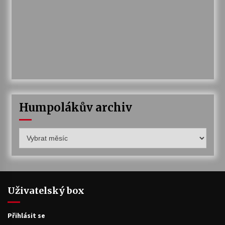
Humpolákův archiv
Humpolákův
archiv
Uživatelský box
Přihlásit se