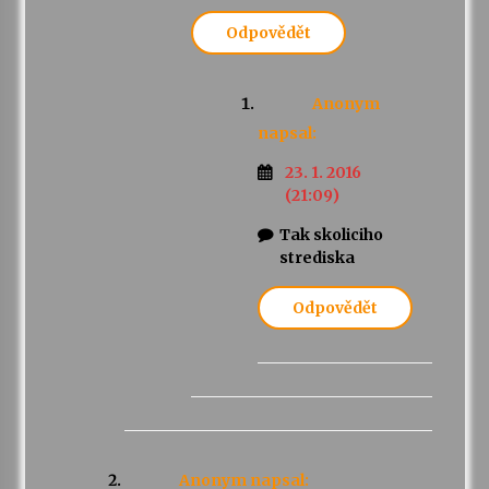
Odpovědět
Anonym
napsal:
23. 1. 2016
(21:09)
Tak skoliciho
strediska
Odpovědět
Anonym
napsal: