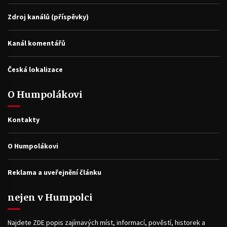
Zdroj kanálů (příspěvky)
Kanál komentářů
Česká lokalizace
O Humpolákovi
Kontakty
O Humpolákovi
Reklama a uveřejnění článku
nejen v Humpolci
Najdete ZDE popis zajímavých míst, informací, pověstí, historek a