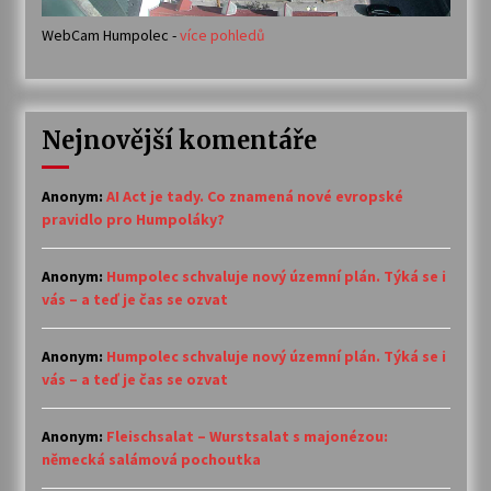
WebCam Humpolec -
více pohledů
Nejnovější komentáře
Anonym
:
AI Act je tady. Co znamená nové evropské
pravidlo pro Humpoláky?
Anonym
:
Humpolec schvaluje nový územní plán. Týká se i
vás – a teď je čas se ozvat
Anonym
:
Humpolec schvaluje nový územní plán. Týká se i
vás – a teď je čas se ozvat
Anonym
:
Fleischsalat – Wurstsalat s majonézou:
německá salámová pochoutka