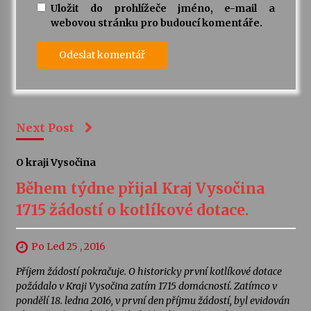
Uložit do prohlížeče jméno, e-mail a
webovou stránku pro budoucí komentáře.
Next Post
O kraji Vysočina
Během týdne přijal Kraj Vysočina
1715 žádostí o kotlíkové dotace.
Po Led 25 , 2016
Příjem žádostí pokračuje. O historicky první kotlíkové dotace
požádalo v Kraji Vysočina zatím 1715 domácností. Zatímco v
pondělí 18. ledna 2016, v první den příjmu žádostí, byl evidován