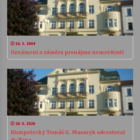
16. 3. 2004
Oznámení o záměru pronájmu nemovitostí
20. 5. 2020
Humpolecký Tomáš G. Masaryk odcestoval
do Brna