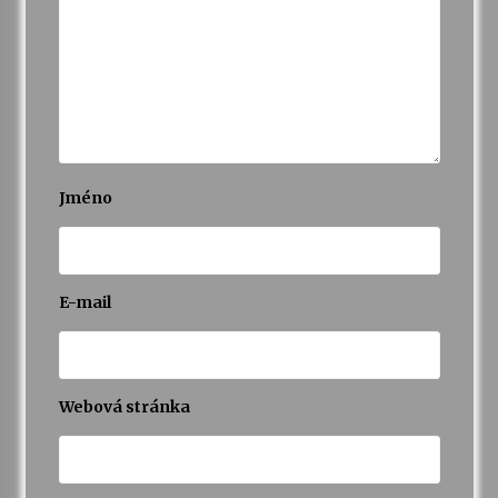
Jméno
E-mail
Webová stránka