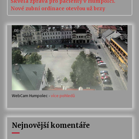
Skvělá zpráva pro pacienty v Humpolci.
Nové zubní ordinace otevřou už brzy
WebCam Humpolec -
více pohledů
Nejnovější komentáře