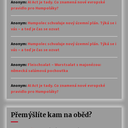
Anonym
:
AI Act je tady. Co znamená nové evropské
pravidlo pro Humpoláky?
Anonym
:
Humpolec schvaluje nový územní plán. Týká se i
vás – a teď je čas se ozvat
Anonym
:
Humpolec schvaluje nový územní plán. Týká se i
vás – a teď je čas se ozvat
Anonym
:
Fleischsalat – Wurstsalat s majonézou:
německá salámová pochoutka
Anonym
:
AI Act je tady. Co znamená nové evropské
pravidlo pro Humpoláky?
Přemýšlíte kam na oběd?