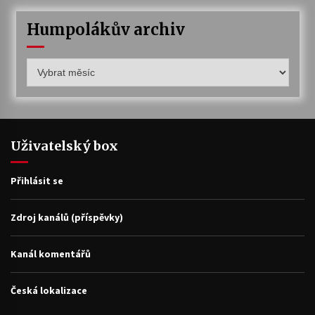
Humpolákův archiv
Humpolákův
archiv
Uživatelský box
Přihlásit se
Zdroj kanálů (příspěvky)
Kanál komentářů
Česká lokalizace