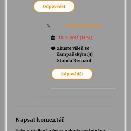
Odpovědět
Anonym
napsal:
18. 2. 2011 (11:31)
Zkuste višeň se
šampaňským :)))
Standa Bernard
Odpovědět
Napsat komentář
Vaše e-mailová adresa nebude zveřejněna.