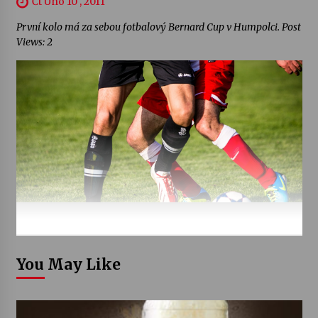
Čt Úno 10 , 2011
První kolo má za sebou fotbalový Bernard Cup v Humpolci. Post
Views: 2
You May Like