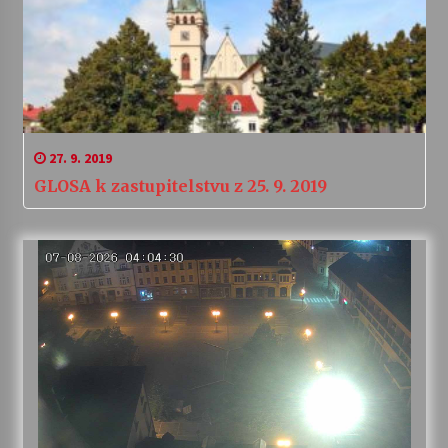
27. 9. 2019
GLOSA k zastupitelstvu z 25. 9. 2019