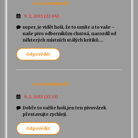
Anonym
napsal:
9. 2. 2011 (21:04)
super, je vidět hoši, že to umíte a to vaše –
naše pivo odborníkům chutná, narozdíl od
některých místních stálých kritiků….
Odpovědět
Anonym
napsal:
9. 2. 2011 (21:33)
Dobře to vaříte hoši,jen ten pivovárek
přestavujte rychleji.
Odpovědět