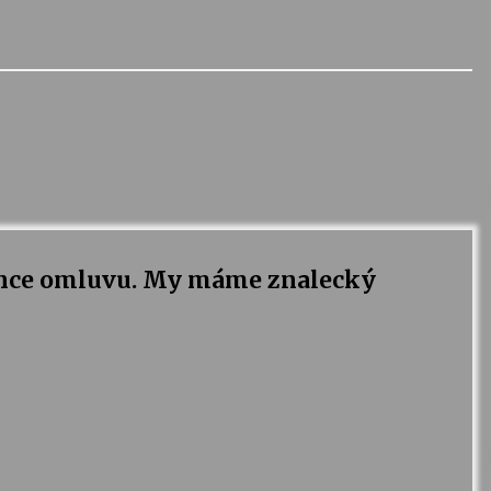
chce omluvu. My máme znalecký