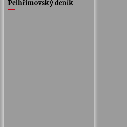
Pelhřimovský deník