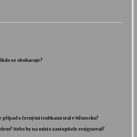
někdo se obohacuje?
se případ s černými trubkami stal v Německu?
elem? Nebo by na místo zastupitele rezignoval?