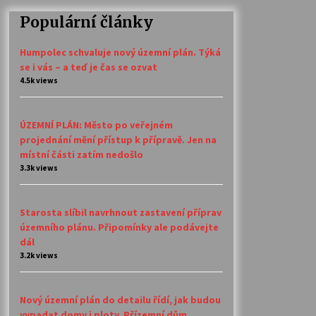
Populární články
Humpolec schvaluje nový územní plán. Týká
se i vás – a teď je čas se ozvat
4.5k views
ÚZEMNÍ PLÁN: Město po veřejném
projednání mění přístup k přípravě. Jen na
místní části zatím nedošlo
3.3k views
Starosta slíbil navrhnout zastavení příprav
územního plánu. Připomínky ale podávejte
dál
3.2k views
Nový územní plán do detailu řídí, jak budou
vypadat domy i ploty. Přízemní dům