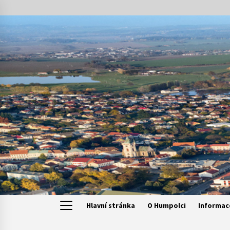
Skip
to
content
Hlavní stránka
O Humpolci
Informac