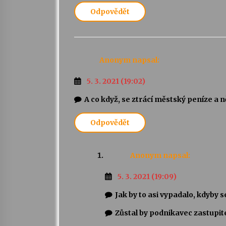
Odpovědět
Anonym
napsal:
5. 3. 2021 (19:02)
A co když, se ztrácí městský peníze a 
Odpovědět
Anonym
napsal:
5. 3. 2021 (19:09)
Jak by to asi vypadalo, kdyby 
Zůstal by podnikavec zastupit