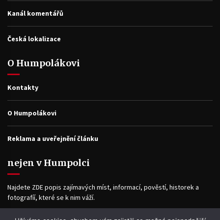
Kanál komentářů
Česká lokalizace
O Humpolákovi
Kontakty
O Humpolákovi
Reklama a uveřejnění článku
nejen v Humpolci
Najdete ZDE popis zajímavých míst, informací, pověstí, historek a
fotografíí, které se k nim váží.