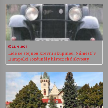
15. 4. 2024
Lidé se stejnou krevní skupinou. Náměstí v
Humpolci rozduněly historické skvosty