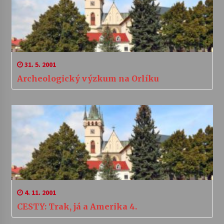
31. 5. 2001
Archeologický výzkum na Orlíku
4. 11. 2001
CESTY: Trak, já a Amerika 4.