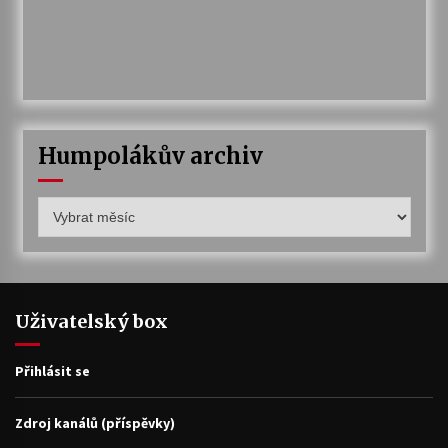
Humpolákův archiv
Humpolákův
archiv
Uživatelský box
Přihlásit se
Zdroj kanálů (příspěvky)