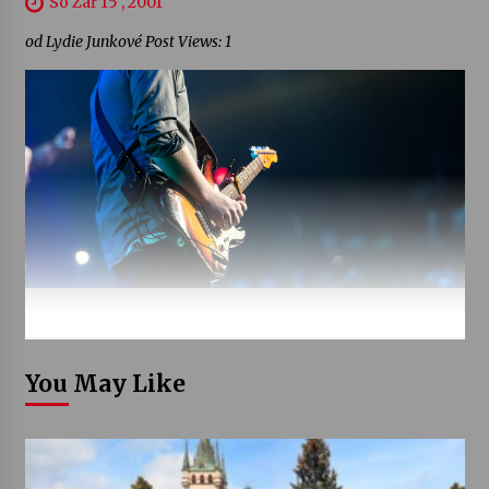
So Zář 15 , 2001
od Lydie Junkové Post Views: 1
You May Like