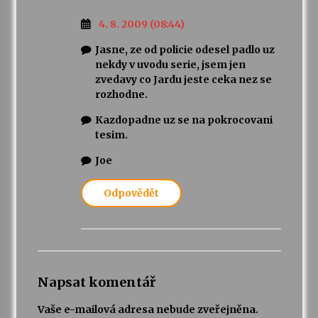
4. 8. 2009 (08:44)
Jasne, ze od policie odesel padlo uz
nekdy v uvodu serie, jsem jen
zvedavy co Jardu jeste ceka nez se
rozhodne.
Kazdopadne uz se na pokrocovani
tesim.
Joe
Odpovědět
Napsat komentář
Vaše e-mailová adresa nebude zveřejněna.