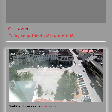
13. 7. 2009
To by se poldovi stát nemělo 16.
WebCam Humpolec -
více pohledů