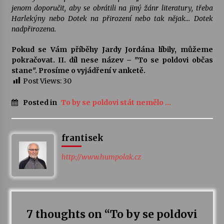
jenom doporučit, aby se obrátili na jiný žánr literatury, třeba
Harlekýny nebo Dotek na přirození nebo tak nějak… Dotek
nadpřirozena.
Pokud se Vám příběhy Jardy Jordána líbily, můžeme
pokračovat. II. díl nese název – "To se poldovi občas
stane". Prosíme o vyjádření v anketě.
Post Views:
30
Posted in
To by se poldovi stát nemělo ...
frantisek
http://www.humpolak.cz
7 thoughts on “
To by se poldovi