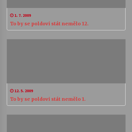
1. 7. 2009
To by se poldovi stát nemělo 12.
12. 5. 2009
To by se poldovi stát nemělo 1.