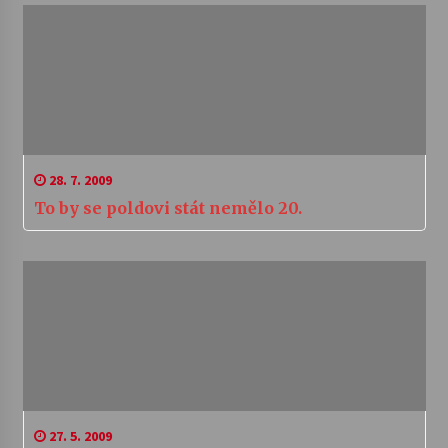
28. 7. 2009
To by se poldovi stát nemělo 20.
27. 5. 2009