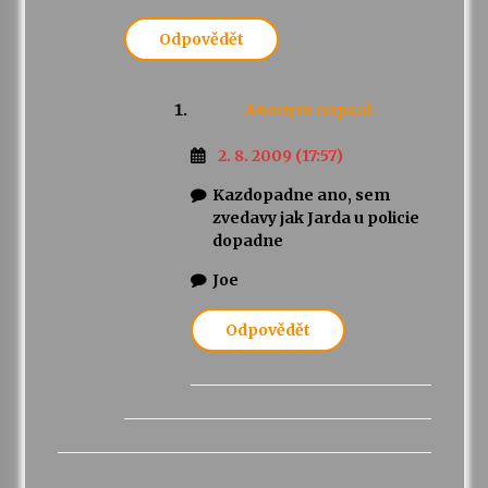
Odpovědět
Anonym
napsal:
2. 8. 2009 (17:57)
Kazdopadne ano, sem
zvedavy jak Jarda u policie
dopadne
Joe
Odpovědět