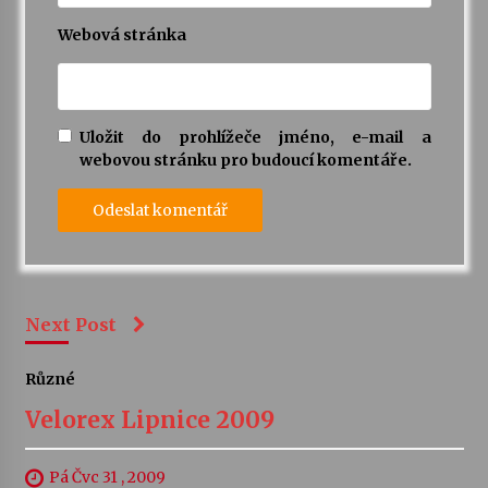
Webová stránka
Uložit do prohlížeče jméno, e-mail a
webovou stránku pro budoucí komentáře.
Next Post
Různé
Velorex Lipnice 2009
Pá Čvc 31 , 2009