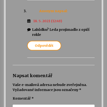
Anonym
napsal:
18. 5. 2021 (12:49)
Lahůdku? Leda projimadlo z opičí
rokle
Odpovědět
Napsat komentář
Vaše e-mailová adresa nebude zveřejněna.
Vyžadované informace jsou označeny
*
Komentář
*