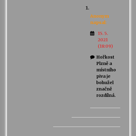
Anonym
napsal:
15. 5.
2021
(18:09)
Hořkost
Plzně a
místního
piva je
bohužel
značně
rozdílná.