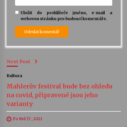
Uložit do prohlížeče jméno, e-mail a
webovou stránku pro budoucí komentáře.
Next Post
Kultura
Mahlerův festival bude bez ohledu
na covid, připravené jsou jeho
varianty
Po Kvě 17 , 2021