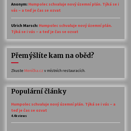
Anonym
:
Humpolec schvaluje nový územní plán. Týká se i
vás – a teď je čas se ozvat
Ulrich Marsch
:
Humpolec schvaluje nový územní plán.
Týká se i vás – a teď je čas se ozvat
Přemýšlíte kam na oběd?
Zkuste
Meníčka.cz
v místních restauracích.
Populární články
Humpolec schvaluje nový územní plán. Týká se i vás – a
teď je čas se ozvat
4.4k views