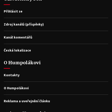
Přihlásit se
Zdroj kanálů (příspěvky)
Kanál komentářů
Česká lokalizace
O Humpolákovi
Kontakty
O Humpolákovi
Reklama a uveřejnění článku