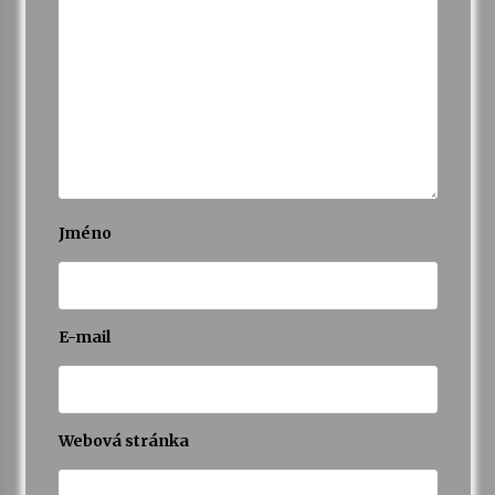
Jméno
E-mail
Webová stránka