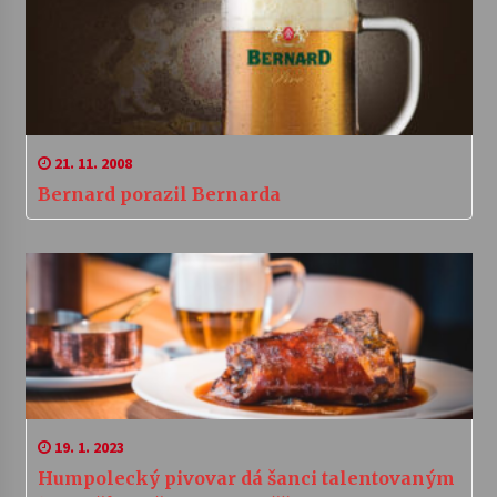
21. 11. 2008
Bernard porazil Bernarda
19. 1. 2023
Humpolecký pivovar dá šanci talentovaným