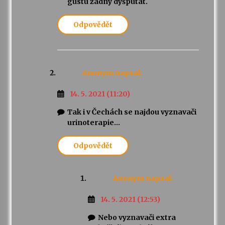
gustu žádný dyšputát.
Odpovědět
Anonym
napsal:
14. 5. 2021 (11:20)
Tak i v Čechách se najdou vyznavači
urinoterapie…
Odpovědět
Anonym
napsal:
14. 5. 2021 (12:53)
Nebo vyznavači extra