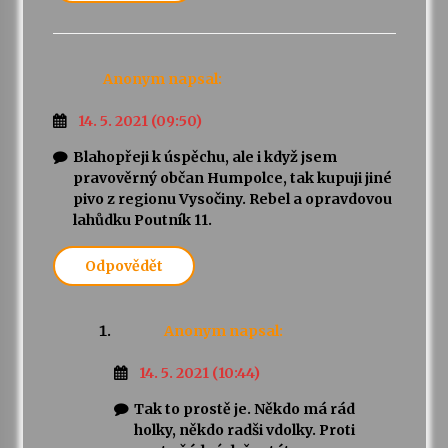
Anonym
napsal:
14. 5. 2021 (09:50)
Blahopřeji k úspěchu, ale i když jsem
pravověrný občan Humpolce, tak kupuji jiné
pivo z regionu Vysočiny. Rebel a opravdovou
lahůdku Poutník 11.
Odpovědět
Anonym
napsal:
14. 5. 2021 (10:44)
Tak to prostě je. Někdo má rád
holky, někdo radši vdolky. Proti