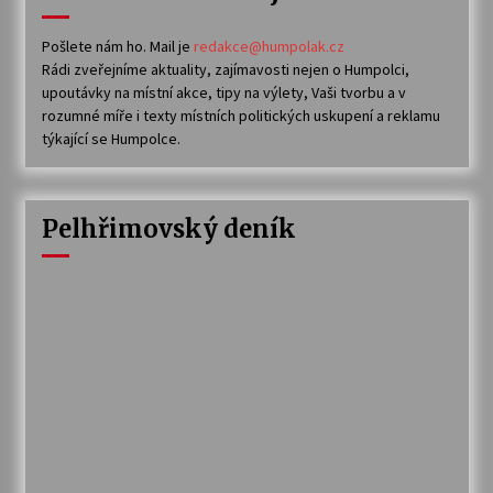
Pošlete nám ho. Mail je
redakce@humpolak.cz
Rádi zveřejníme aktuality, zajímavosti nejen o Humpolci,
upoutávky na místní akce, tipy na výlety, Vaši tvorbu a v
rozumné míře i texty místních politických uskupení a reklamu
týkající se Humpolce.
Pelhřimovský deník