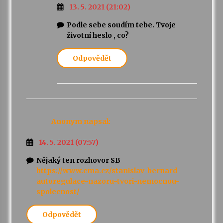
13. 5. 2021 (21:02)
Podle sebe soudím tebe. Tvoje
životní heslo , co?
Odpovědět
Anonym
napsal:
14. 5. 2021 (07:57)
Nějaký ten rozhovor SB
https://www.cma.cz/stanislav-bernard-
autoregulace-nazoru-tvori-nemocnou-
spolecnost/
Odpovědět