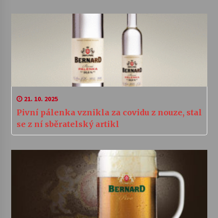
21. 10. 2025
Pivní pálenka vznikla za covidu z nouze, stal
se z ní sběratelský artikl