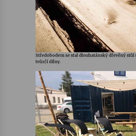
Středobodem se stal dlouhatánský dřevěný stůl s
tvůrčí dílny.