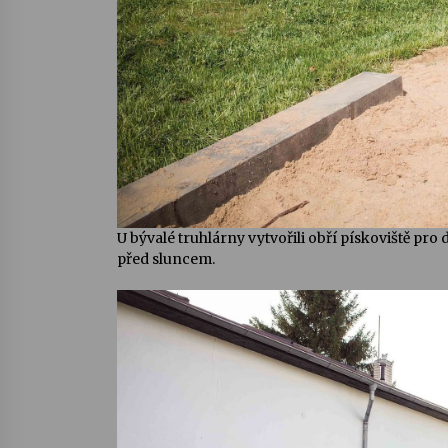
U bývalé truhlárny vytvořili obří pískoviště pro 
před sluncem.