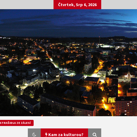
Čtvrtek, Srp 6, 2026
STRAŠIDLA ZE ZÁLESÍ
Kam za kulturou?