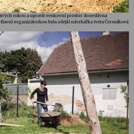
o svých rukou a upravit venkovní prostor donedávna
Hlavní organizátorkou byla zdejší návrhářka Iveta Čermáková