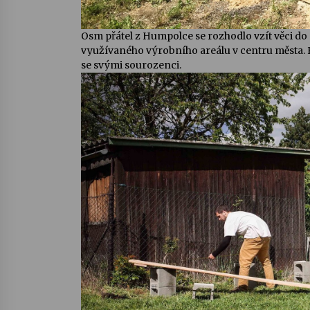
Osm přátel z Humpolce se rozhodlo vzít věci d
využívaného výrobního areálu v centru města. 
se svými sourozenci.