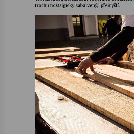
trochu nostalgicky zabarvený,“ přemýšlí.