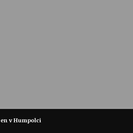
jen v Humpolci