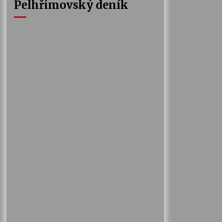
Pelhřimovský deník