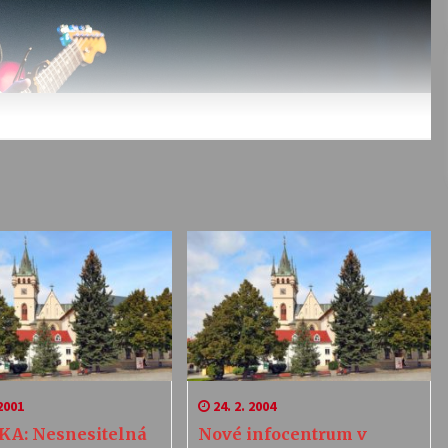
2001
24. 2. 2004
KA: Nesnesitelná
Nové infocentrum v