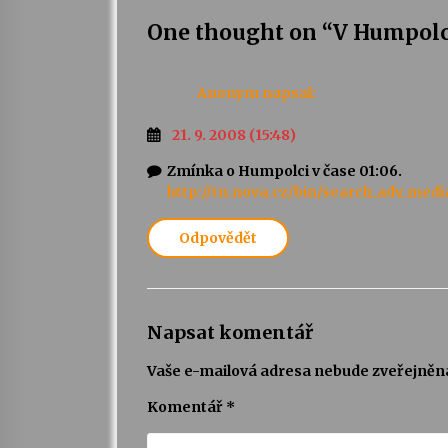
One thought on “
V Humpolci
Anonym
napsal:
21. 9. 2008 (15:48)
Zmínka o Humpolci v čase 01:06.
http://tn.nova.cz/bin/search_adv_med
Odpovědět
Napsat komentář
Vaše e-mailová adresa nebude zveřejněn
Komentář
*