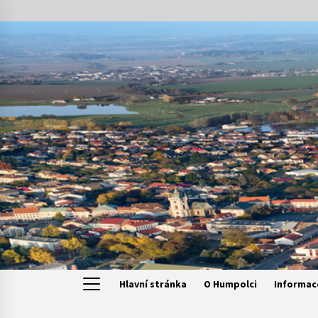
Skip
to
content
Hlavní stránka
O Humpolci
Informac