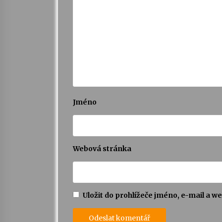
Jméno
Webová stránka
Uložit do prohlížeče jméno, e-mail a 