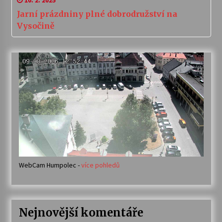
10. 2. 2025
Jarní prázdniny plné dobrodružství na
Vysočině
WebCam Humpolec -
více pohledů
Nejnovější komentáře