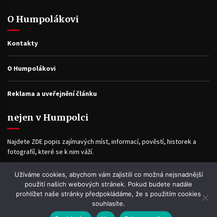
O Humpolákovi
Kontakty
O Humpolákovi
Reklama a uveřejnění článku
nejen v Humpolci
Najdete ZDE popis zajímavých míst, informací, pověstí, historek a
fotografíí, které se k nim váží.
Užíváme cookies, abychom vám zajistili co možná nejsnadnější
Facebook
použití našich webových stránek. Pokud budete nadále
prohlížet naše stránky předpokládáme, že s použitím cookies
souhlasíte.