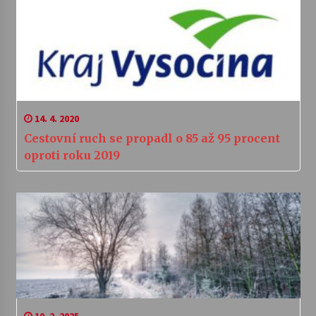
14. 4. 2020
Cestovní ruch se propadl o 85 až 95 procent
oproti roku 2019