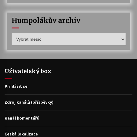
Humpolákův archiv
Humpolákův
archiv
Uživatelský box
Přihlásit se
Zdroj kanálů (příspěvky)
Kanál komentářů
Česká lokalizace