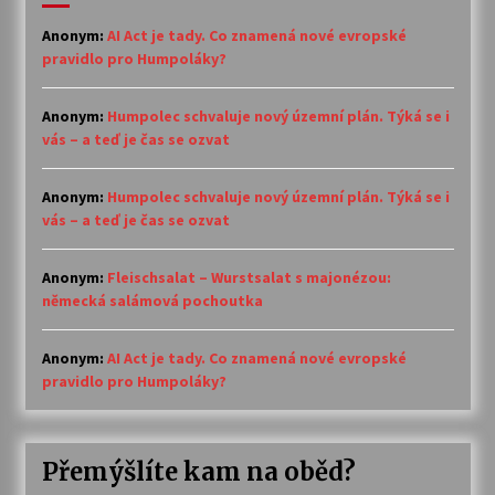
Anonym
:
AI Act je tady. Co znamená nové evropské
pravidlo pro Humpoláky?
Anonym
:
Humpolec schvaluje nový územní plán. Týká se i
vás – a teď je čas se ozvat
Anonym
:
Humpolec schvaluje nový územní plán. Týká se i
vás – a teď je čas se ozvat
Anonym
:
Fleischsalat – Wurstsalat s majonézou:
německá salámová pochoutka
Anonym
:
AI Act je tady. Co znamená nové evropské
pravidlo pro Humpoláky?
Přemýšlíte kam na oběd?