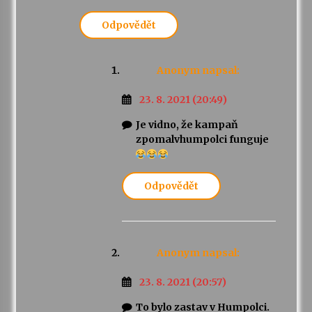
Odpovědět
Anonym
napsal:
23. 8. 2021 (20:49)
Je vidno, že kampaň
zpomalvhumpolci funguje
Odpovědět
Anonym
napsal:
23. 8. 2021 (20:57)
To bylo zastav v Humpolci.