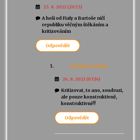
23. 8. 2021 (20:13)
A hoši od Fialy a Bartoše ničí
republiku věčným štěkáním a
kritizováním
Odpovědět
Anonym
napsal:
24. 8. 2021 (07:14)
Kritizovat, to ano, soudruzi,
ale pouze konstruktivně,
konstruktivně!!
Odpovědět