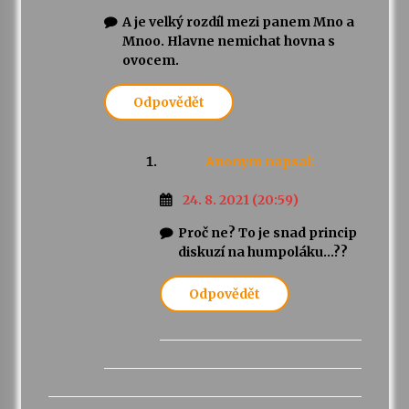
A je velký rozdíl mezi panem Mno a
Mnoo. Hlavne nemichat hovna s
ovocem.
Odpovědět
Anonym
napsal:
24. 8. 2021 (20:59)
Proč ne? To je snad princip
diskuzí na humpoláku…??
Odpovědět