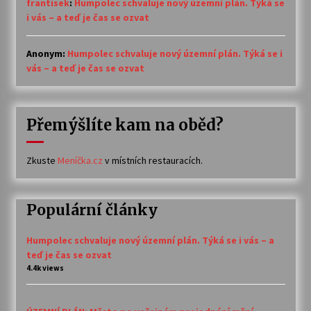
frantisek
:
Humpolec schvaluje nový územní plán. Týká se
i vás – a teď je čas se ozvat
Anonym
:
Humpolec schvaluje nový územní plán. Týká se i
vás – a teď je čas se ozvat
Přemýšlíte kam na oběd?
Zkuste
Meníčka.cz
v místních restauracích.
Populární články
Humpolec schvaluje nový územní plán. Týká se i vás – a
teď je čas se ozvat
4.4k views