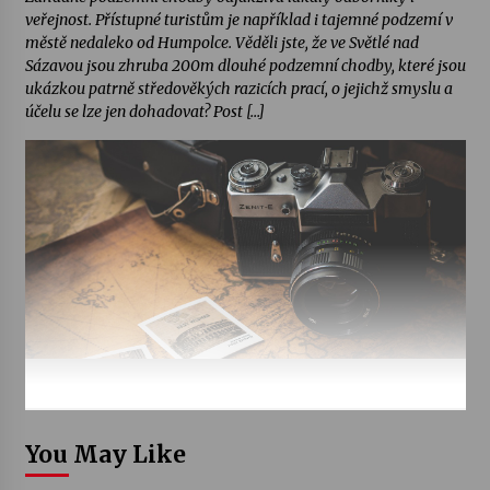
veřejnost. Přístupné turistům je například i tajemné podzemí v
městě nedaleko od Humpolce. Věděli jste, že ve Světlé nad
Sázavou jsou zhruba 200m dlouhé podzemní chodby, které jsou
ukázkou patrně středověkých razicích prací, o jejichž smyslu a
účelu se lze jen dohadovat? Post […]
You May Like