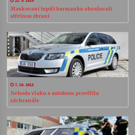
21. 9. 2010
Maskovaní lupiči barmanku ohrožovali
střelnou zbraní
7. 10. 2013
Nehoda vlaku a autobusu prověřila
záchranáře