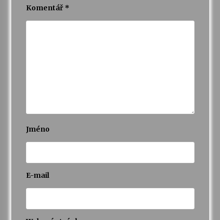
Komentář
*
Jméno
E-mail