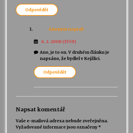
Odpovědět
Anonym
napsal:
6. 2. 2008 (17:59)
Ano, je to on. V druhém článku je
napsáno, že bydlel v Kejžlici.
Odpovědět
Napsat komentář
Vaše e-mailová adresa nebude zveřejněna.
Vyžadované informace jsou označeny
*