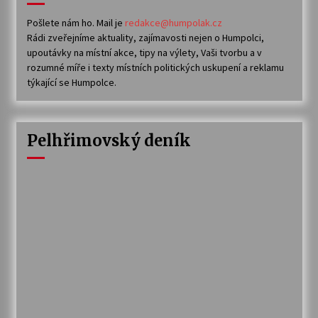
Pošlete nám ho. Mail je
redakce@humpolak.cz
Rádi zveřejníme aktuality, zajímavosti nejen o Humpolci,
upoutávky na místní akce, tipy na výlety, Vaši tvorbu a v
rozumné míře i texty místních politických uskupení a reklamu
týkající se Humpolce.
Pelhřimovský deník