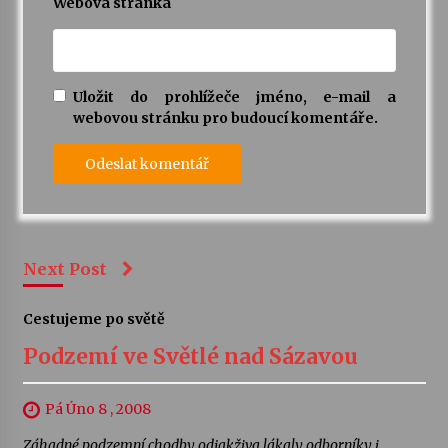
Webová stránka
Uložit do prohlížeče jméno, e-mail a
webovou stránku pro budoucí komentáře.
Next Post
Cestujeme po světě
Podzemí ve Světlé nad Sázavou
Pá Úno 8 , 2008
Záhadné podzemní chodby odjakživa lákaly odborníky i