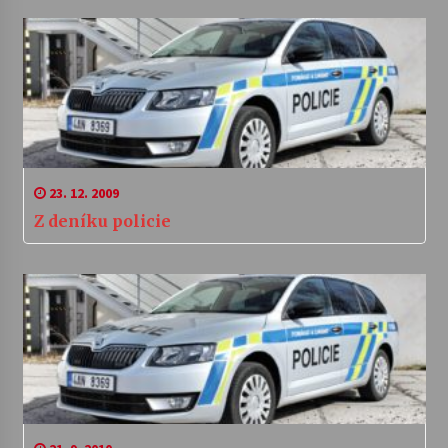
23. 12. 2009
Z deníku policie