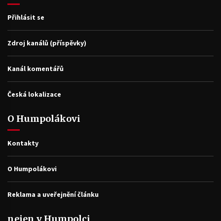
Přihlásit se
Zdroj kanálů (příspěvky)
Kanál komentářů
Česká lokalizace
O Humpolákovi
Kontakty
O Humpolákovi
Reklama a uveřejnění článku
nejen v Humpolci