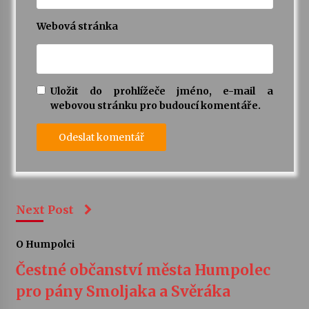
Webová stránka
Uložit do prohlížeče jméno, e-mail a
webovou stránku pro budoucí komentáře.
Next Post
O Humpolci
Čestné občanství města Humpolec
pro pány Smoljaka a Svěráka