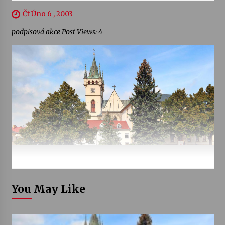
Čt Úno 6 , 2003
podpisová akce Post Views: 4
You May Like