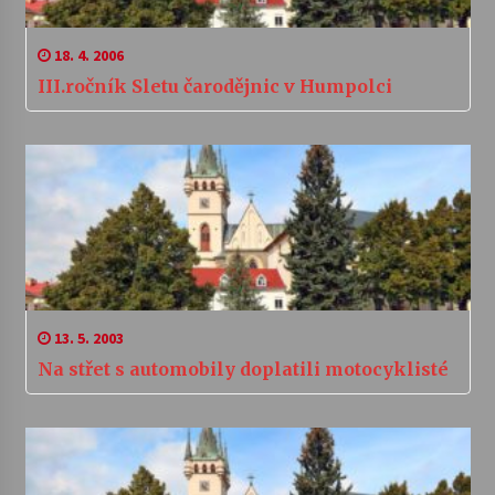
18. 4. 2006
III.ročník Sletu čarodějnic v Humpolci
13. 5. 2003
Na střet s automobily doplatili motocyklisté