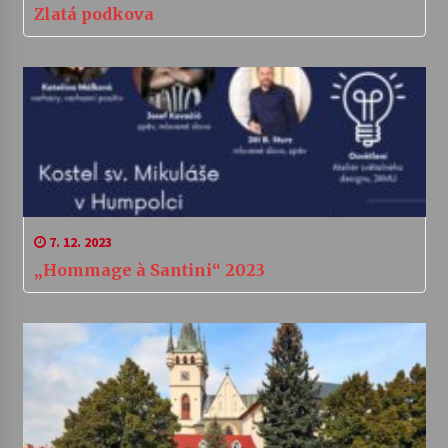
Zlatá podkova
7. 12. 2023
„Hommage à Santini“ 2023