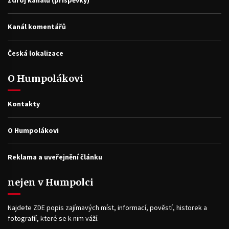
Kanál komentářů
Česká lokalizace
O Humpolákovi
Kontakty
O Humpolákovi
Reklama a uveřejnění článku
nejen v Humpolci
Najdete ZDE popis zajímavých míst, informací, pověstí, historek a
fotografíí, které se k nim váží.