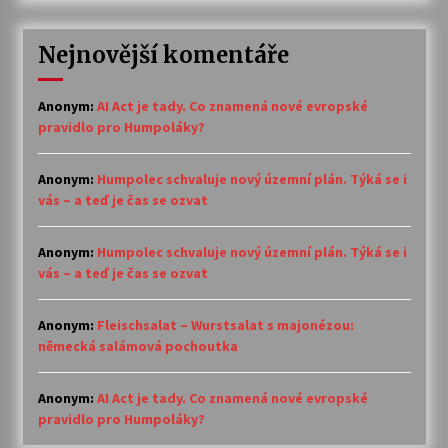
Nejnovější komentáře
Anonym
:
AI Act je tady. Co znamená nové evropské
pravidlo pro Humpoláky?
Anonym
:
Humpolec schvaluje nový územní plán. Týká se i
vás – a teď je čas se ozvat
Anonym
:
Humpolec schvaluje nový územní plán. Týká se i
vás – a teď je čas se ozvat
Anonym
:
Fleischsalat – Wurstsalat s majonézou:
německá salámová pochoutka
Anonym
:
AI Act je tady. Co znamená nové evropské
pravidlo pro Humpoláky?