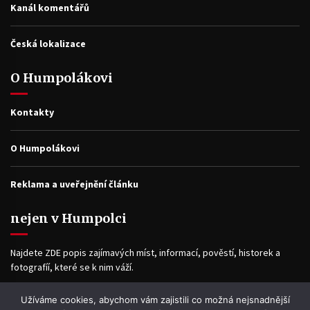
Kanál komentářů
Česká lokalizace
O Humpolákovi
Kontakty
O Humpolákovi
Reklama a uveřejnění článku
nejen v Humpolci
Najdete ZDE popis zajímavých míst, informací, pověstí, historek a
fotografíí, které se k nim váží.
Užíváme cookies, abychom vám zajistili co možná nejsnadnější