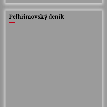
Pelhřimovský deník