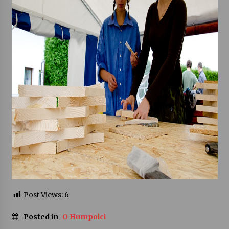
Post Views:
6
Posted in
O Humpolci