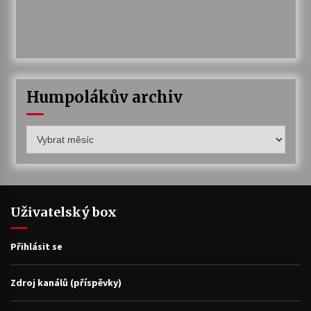
Humpolákův archiv
Humpolákův
archiv
Uživatelský box
Přihlásit se
Zdroj kanálů (příspěvky)