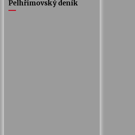
Pelhřimovský deník