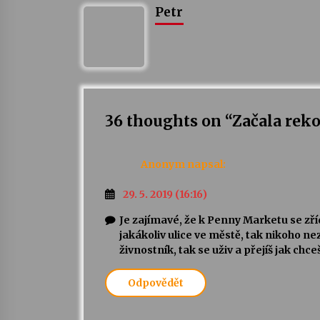
Petr
36 thoughts on “
Začala reko
Anonym
napsal:
29. 5. 2019 (16:16)
Je zajímavé, že k Penny Marketu se zří
jakákoliv ulice ve městě, tak nikoho ne
živnostník, tak se uživ a přejíš jak chc
Odpovědět