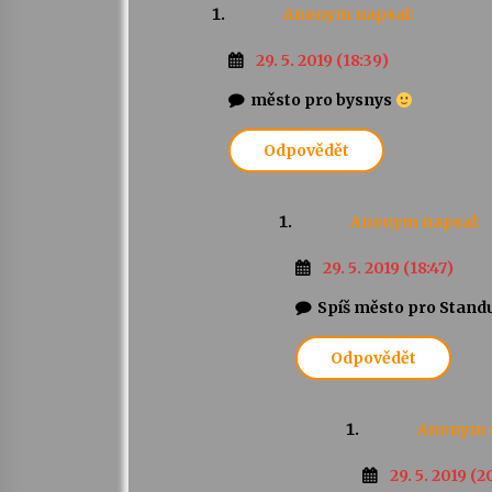
Anonym
napsal:
29. 5. 2019 (18:39)
město pro bysnys
Odpovědět
Anonym
napsal:
29. 5. 2019 (18:47)
Spíš město pro Standu
Odpovědět
Anonym
29. 5. 2019 (2