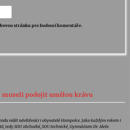
webovou stránku pro budoucí komentáře.
su museli podojit umělou krávu
endu vidět návštěvníci i obyvatelé Humpolce. Jako každým rokem i
ěstě, tedy SOU obchodní, SOU technické, Gymnázium Dr. Aleše