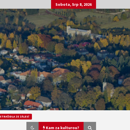
Sobota, Srp 8, 2026
STRAŠIDLA ZE ZÁLESÍ
Kam za kulturou?