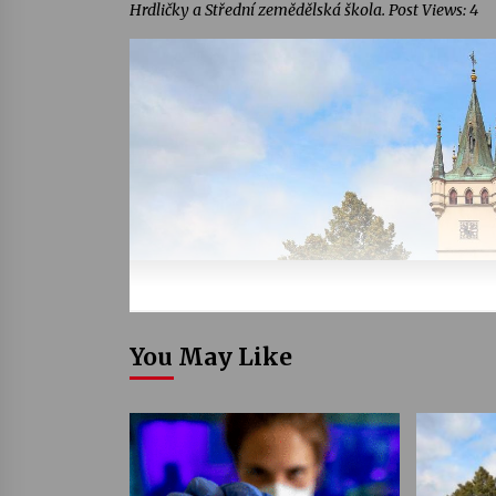
Hrdličky a Střední zemědělská škola. Post Views: 4
You May Like