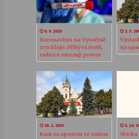
8. 9. 2020
2. 3. 20
Koronavirus na Vysočině
Výstav
zrychluje: Přibývá testů,
na spa
radnice omezují provoz
28. 2. 2003
5. 10. 2
Kam za sportem ve vašem
Sbírka