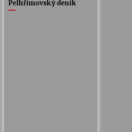
Pelhřimovský deník