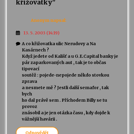
křižovatky
”
Anonym
napsal:
13. 5. 2003 (14:19)
A co křižovatka ulic Nerudovy a Na
Kasárnech ?
Když jedete od Kališť a u G.E.Capital banky je
pár zaparkovaných aut , tak je to občas
tipovací
soutěž : pojede-nepojede někdo stovkou
zprava
a nesmete mě ? Jestli další semafor , tak
bych
ho dal právě sem . Příchodem Billy se tu
provoz
znásobil a je jen otázka času , kdy dojde k
vážnější havárii .
Odpovědět