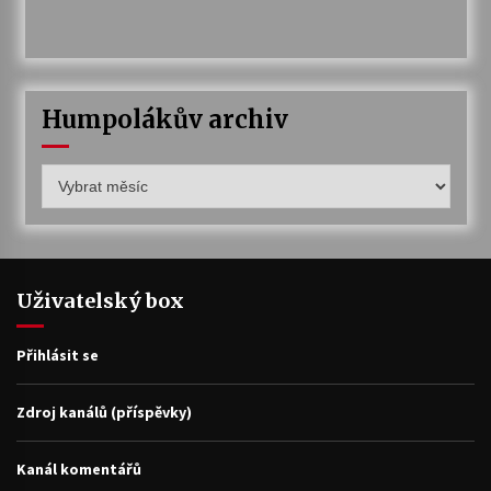
Humpolákův archiv
Humpolákův
archiv
Uživatelský box
Přihlásit se
Zdroj kanálů (příspěvky)
Kanál komentářů