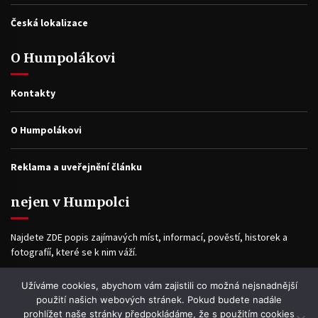
Česká lokalizace
O Humpolákovi
Kontakty
O Humpolákovi
Reklama a uveřejnění článku
nejen v Humpolci
Najdete ZDE popis zajímavých míst, informací, pověstí, historek a
fotografíí, které se k nim váží.
Užíváme cookies, abychom vám zajistili co možná nejsnadnější
Facebook
použití našich webových stránek. Pokud budete nadále
prohlížet naše stránky předpokládáme, že s použitím cookies