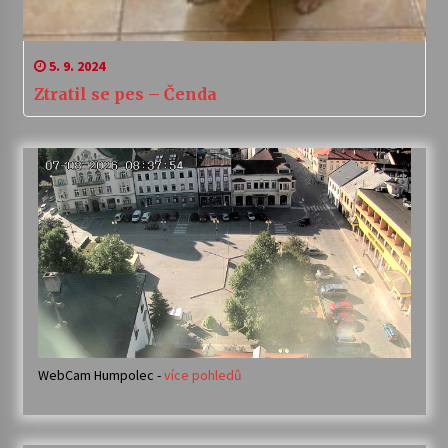
5. 9. 2024
Ztratil se pes – Čenda
WebCam Humpolec -
více pohledů