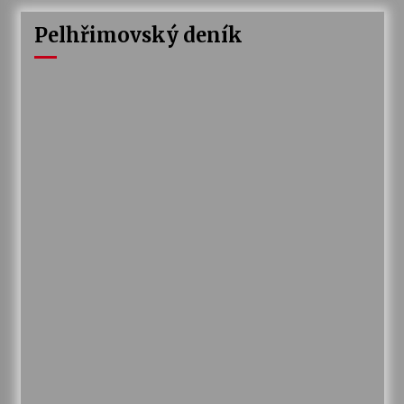
Pelhřimovský deník