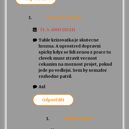
Anonym
napsal:
13. 5. 2003 (15:21)
Tahle krizovatka je skutecne
hrozna. A uprostred dopravni
spicky kdyz se lidi zenou z prace tu
clovek muze ztravit vecnost
cekanim na moznost projet, pokud
jede po vedlejsi. Sem by semafor
rozhodne patril.
Axl
Odpovědět
kapik
napsal: