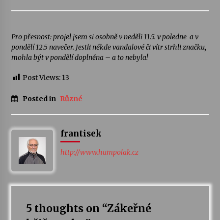
Pro přesnost: projel jsem si osobně v neděli 11.5. v poledne a v
pondělí 12.5 navečer. Jestli někde vandalové či vítr strhli značku,
mohla být v pondělí doplněna – a to nebyla!
Post Views:
13
Posted in
Různé
frantisek
http://www.humpolak.cz
5 thoughts on “
Zákeřné