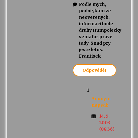
Podle mych,
podotykam ze
neoverenych,
informaci bude
druhy Humpolecky
semafor prave
tady. Snad pry
jeste letos.
Frantisek
Odpovědět
Anonym
napsal:
14. 5.
2003
(08:36)