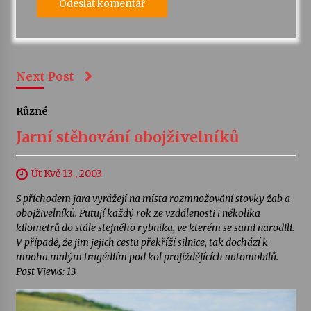
Next Post
Různé
Jarní stěhování obojživelníků
Út Kvě 13 , 2003
S příchodem jara vyrážejí na místa rozmnožování stovky žab a
obojživelníků. Putují každý rok ze vzdálenosti i několika
kilometrů do stále stejného rybníka, ve kterém se sami narodili.
V případě, že jim jejich cestu překříží silnice, tak dochází k
mnoha malým tragédiím pod kol projíždějících automobilů.
Post Views: 13