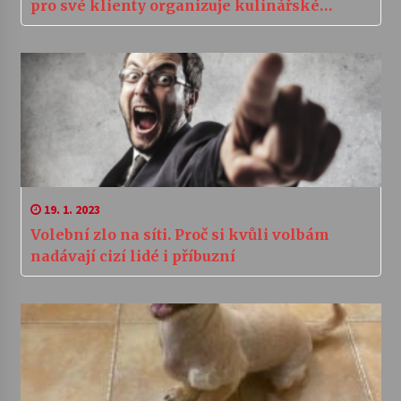
pro své klienty organizuje kulinářské
zážitky
19. 1. 2023
Volební zlo na síti. Proč si kvůli volbám
nadávají cizí lidé i příbuzní