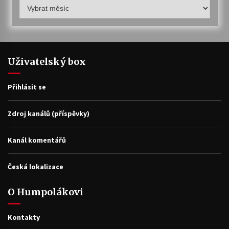
Humpolákův
archiv
Uživatelský box
Přihlásit se
Zdroj kanálů (příspěvky)
Kanál komentářů
Česká lokalizace
O Humpolákovi
Kontakty