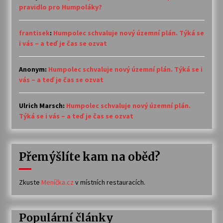
pravidlo pro Humpoláky?
frantisek
:
Humpolec schvaluje nový územní plán. Týká se
i vás – a teď je čas se ozvat
Anonym
:
Humpolec schvaluje nový územní plán. Týká se i
vás – a teď je čas se ozvat
Ulrich Marsch
:
Humpolec schvaluje nový územní plán.
Týká se i vás – a teď je čas se ozvat
Přemýšlíte kam na oběd?
Zkuste
Meníčka.cz
v místních restauracích.
Populární články