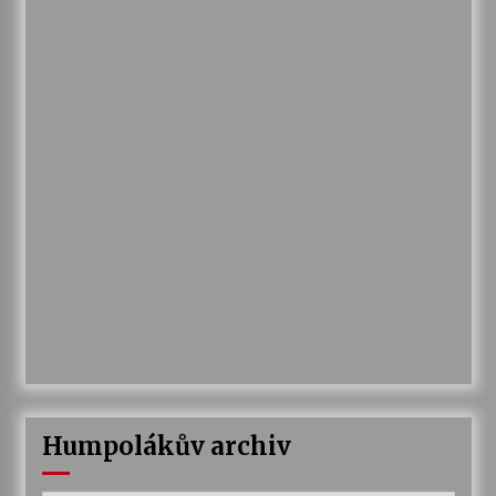
Humpolákův archiv