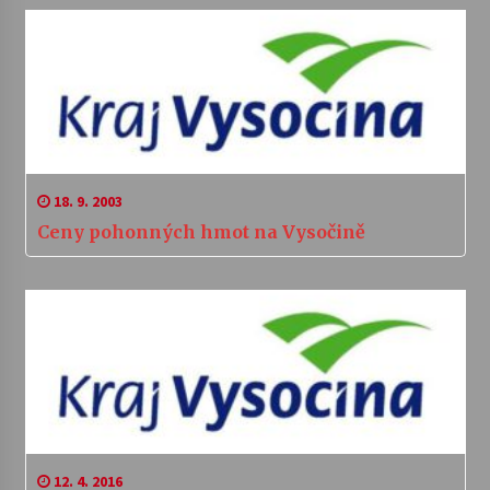
18. 9. 2003
Ceny pohonných hmot na Vysočině
12. 4. 2016