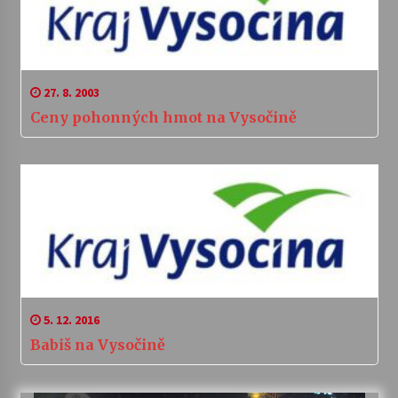
27. 8. 2003
Ceny pohonných hmot na Vysočině
5. 12. 2016
Babiš na Vysočině