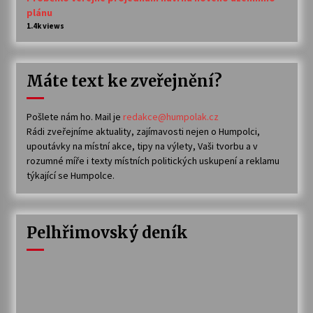
plánu
1.4k views
Máte text ke zveřejnění?
Pošlete nám ho. Mail je
redakce@humpolak.cz
Rádi zveřejníme aktuality, zajímavosti nejen o Humpolci,
upoutávky na místní akce, tipy na výlety, Vaši tvorbu a v
rozumné míře i texty místních politických uskupení a reklamu
týkající se Humpolce.
Pelhřimovský deník