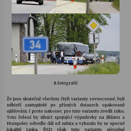
6
fotografií
Že jsou skutečně všechny čtyři varianty rovnocenné, byli
někteří zastupitelé po přímých dotazech opakovaně
ujišťováni. I proto nakonec pro tuto variantu zvedli ruku.
Toto řešení by silnici spojující výpadovky na Jihlavu a
Humpolec odvedlo dál od města a vyhnulo by se sporné
lokalitě Lipka. ŘSD však tuto variantu původně