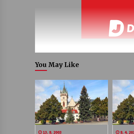
You May Like
13. 8. 2003
8. 4. 20