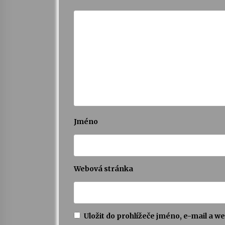
Jméno
Webová stránka
Uložit do prohlížeče jméno, e-mail a 