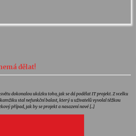
nemá dělat!
světu dokonalou ukázku toho, jak se dá podělat IT projekt. Z vcelku
amžiku stal nefunkční balast, který u uživatelů vyvolal těžkou
kový případ, jak by se projekt a nasazení nové […]