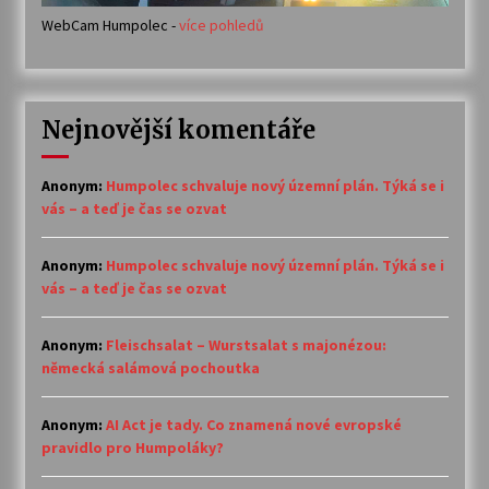
WebCam Humpolec -
více pohledů
Nejnovější komentáře
Anonym
:
Humpolec schvaluje nový územní plán. Týká se i
vás – a teď je čas se ozvat
Anonym
:
Humpolec schvaluje nový územní plán. Týká se i
vás – a teď je čas se ozvat
Anonym
:
Fleischsalat – Wurstsalat s majonézou:
německá salámová pochoutka
Anonym
:
AI Act je tady. Co znamená nové evropské
pravidlo pro Humpoláky?