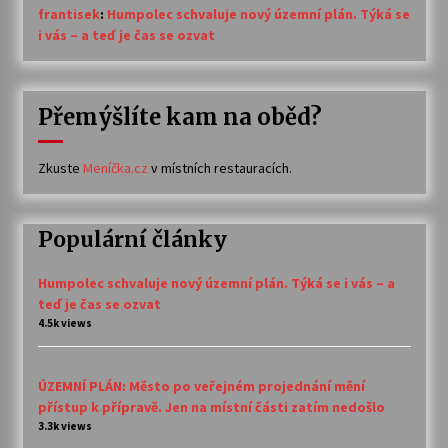
frantisek
:
Humpolec schvaluje nový územní plán. Týká se
i vás – a teď je čas se ozvat
Přemýšlíte kam na oběd?
Zkuste
Meníčka.cz
v místních restauracích.
Populární články
Humpolec schvaluje nový územní plán. Týká se i vás – a
teď je čas se ozvat
4.5k views
ÚZEMNÍ PLÁN: Město po veřejném projednání mění
přístup k přípravě. Jen na místní části zatím nedošlo
3.3k views