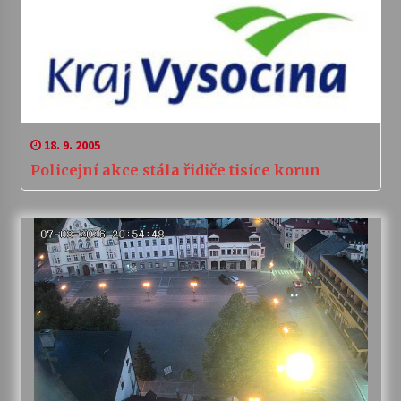
18. 9. 2005
Policejní akce stála řidiče tisíce korun