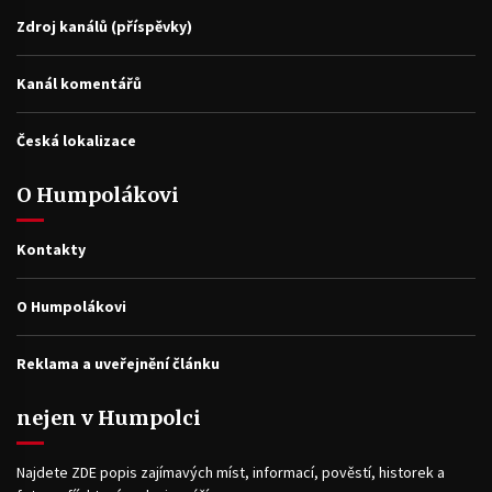
Zdroj kanálů (příspěvky)
Kanál komentářů
Česká lokalizace
O Humpolákovi
Kontakty
O Humpolákovi
Reklama a uveřejnění článku
nejen v Humpolci
Najdete ZDE popis zajímavých míst, informací, pověstí, historek a