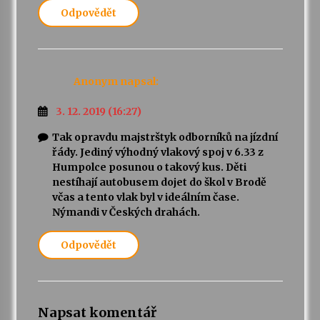
Odpovědět
Anonym
napsal:
3. 12. 2019 (16:27)
Tak opravdu majstrštyk odborníků na jízdní
řády. Jediný výhodný vlakový spoj v 6.33 z
Humpolce posunou o takový kus. Děti
nestíhají autobusem dojet do škol v Brodě
včas a tento vlak byl v ideálním čase.
Nýmandi v Českých drahách.
Odpovědět
Napsat komentář