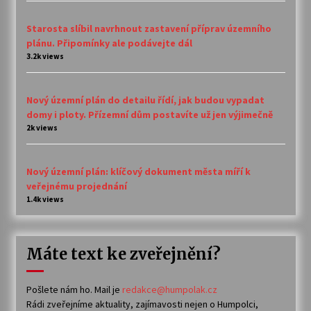
Starosta slíbil navrhnout zastavení příprav územního
plánu. Připomínky ale podávejte dál
3.2k views
Nový územní plán do detailu řídí, jak budou vypadat
domy i ploty. Přízemní dům postavíte už jen výjimečně
2k views
Nový územní plán: klíčový dokument města míří k
veřejnému projednání
1.4k views
Máte text ke zveřejnění?
Pošlete nám ho. Mail je
redakce@humpolak.cz
Rádi zveřejníme aktuality, zajímavosti nejen o Humpolci,