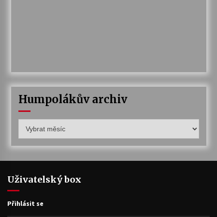
Humpolákův archiv
Humpolákův
archiv
Uživatelský box
Přihlásit se