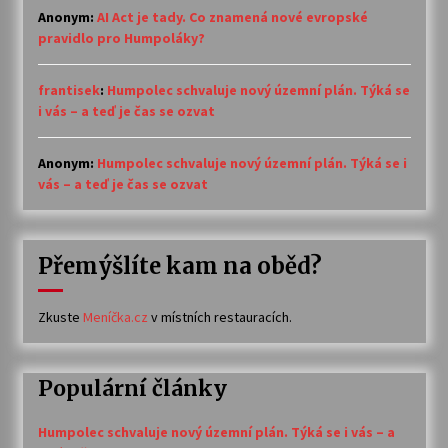
Anonym
:
AI Act je tady. Co znamená nové evropské
pravidlo pro Humpoláky?
frantisek
:
Humpolec schvaluje nový územní plán. Týká se
i vás – a teď je čas se ozvat
Anonym
:
Humpolec schvaluje nový územní plán. Týká se i
vás – a teď je čas se ozvat
Přemýšlíte kam na oběd?
Zkuste
Meníčka.cz
v místních restauracích.
Populární články
Humpolec schvaluje nový územní plán. Týká se i vás – a