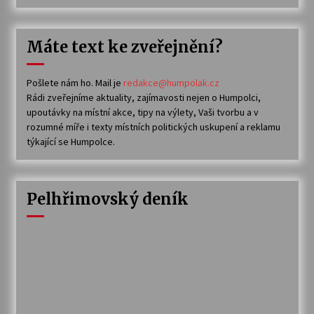
Máte text ke zveřejnění?
Pošlete nám ho. Mail je
redakce@humpolak.cz
Rádi zveřejníme aktuality, zajímavosti nejen o Humpolci,
upoutávky na místní akce, tipy na výlety, Vaši tvorbu a v
rozumné míře i texty místních politických uskupení a reklamu
týkající se Humpolce.
Pelhřimovský deník