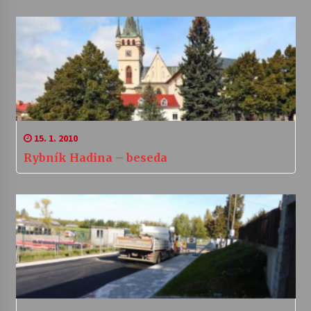
15. 1. 2010
Rybník Hadina – beseda