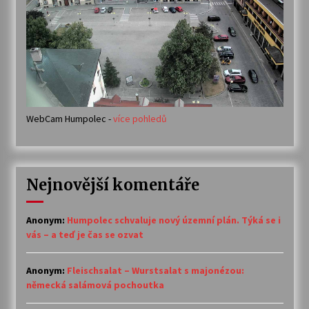
WebCam Humpolec -
více pohledů
Nejnovější komentáře
Anonym
:
Humpolec schvaluje nový územní plán. Týká se i
vás – a teď je čas se ozvat
Anonym
:
Fleischsalat – Wurstsalat s majonézou:
německá salámová pochoutka