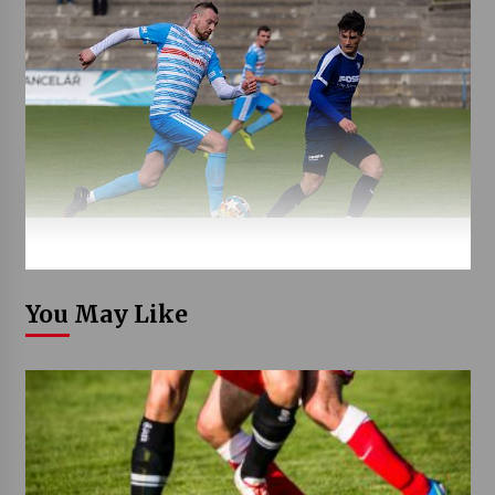
You May Like