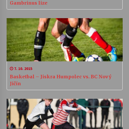
Gambrinus lize
7. 10. 2015
Basketbal – Jiskra Humpolec vs. BC Nový
Jičín