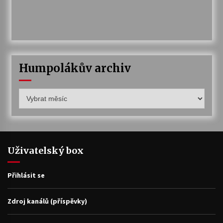
Humpolákův archiv
Humpolákův
archiv
Uživatelský box
Přihlásit se
Zdroj kanálů (příspěvky)