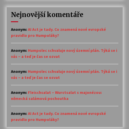
Nejnovější komentáře
Anonym
:
AI Act je tady. Co znamená nové evropské
pravidlo pro Humpoláky?
Anonym
:
Humpolec schvaluje nový územní plán. Týká se i
vás – a teď je čas se ozvat
Anonym
:
Humpolec schvaluje nový územní plán. Týká se i
vás – a teď je čas se ozvat
Anonym
:
Fleischsalat – Wurstsalat s majonézou:
německá salámová pochoutka
Anonym
:
AI Act je tady. Co znamená nové evropské
pravidlo pro Humpoláky?