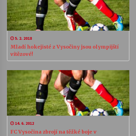
5. 2. 2018
Mladí hokejisté z Vysočiny jsou olympijští
vítězové!
14. 6. 2012
FC Vysočina zbrojí na těžké boje v