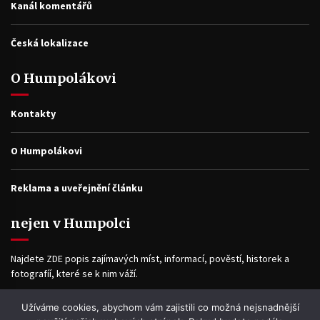
Kanál komentářů
Česká lokalizace
O Humpolákovi
Kontakty
O Humpolákovi
Reklama a uveřejnění článku
nejen v Humpolci
Najdete ZDE popis zajímavých míst, informací, pověstí, historek a
fotografíí, které se k nim váží.
Užíváme cookies, abychom vám zajistili co možná nejsnadnější