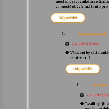
města i pracovníkům ve firmác
ve městě ubývá, má tento pro 
Odpovědět
Anonym
napsal:
7. 6. 2017 (15:09)
Však oni by si ti chud
centrem .-)
Odpovědět
Anonym
7. 6. 2017 (15:
Realita je ji
současné době