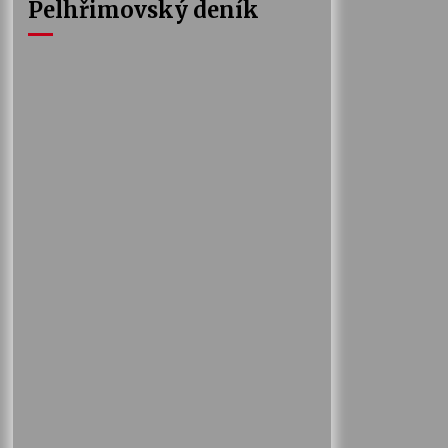
Pelhřimovský deník